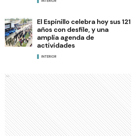
INTERIOR
El Espinillo celebra hoy sus 121
años con desfile, y una
amplia agenda de
actividades
INTERIOR
Ads