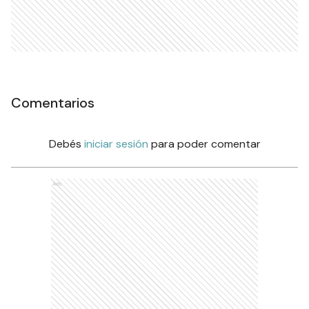
Comentarios
Debés
iniciar sesión
para poder comentar
Ads