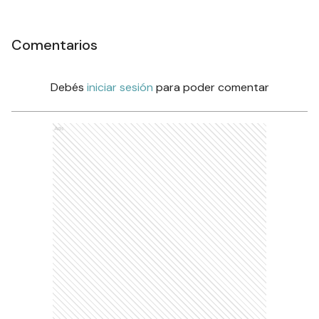
Comentarios
Debés
iniciar sesión
para poder comentar
Ads