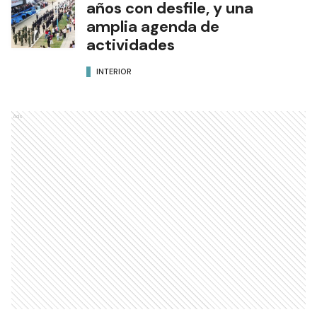
años con desfile, y una
amplia agenda de
actividades
INTERIOR
Ads