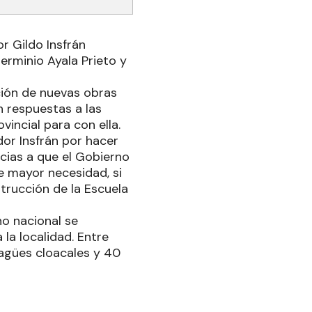
r Gildo Insfrán
Herminio Ayala Prieto y
ción de nuevas obras
n respuestas a las
incial para con ella.
or Insfrán por hacer
cias a que el Gobierno
de mayor necesidad, si
strucción de la Escuela
o nacional se
la localidad. Entre
sagües cloacales y 40