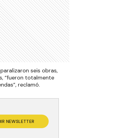
paralizaron seis obras,
as, “fueron totalmente
endas”, reclamó.
BIR NEWSLETTER