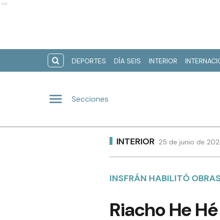
Ads
DEPORTES
DÍA SEIS
INTERIOR
INTERNAC
Secciones
INTERIOR
25 de junio de 202
INSFRÁN HABILITÓ OBRAS
Riacho He Hé 