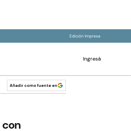
Edición Impresa
Ingresá
Añadir como fuente en
o con