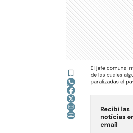
El jefe comunal 
de las cuales alg
paralizadas el pa
Recibí las
noticias e
email