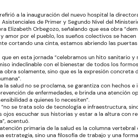
 refirió a la inauguración del nuevo hospital la directo
Asistenciales de Primer y Segundo Nivel del Ministeri
ora Elizabeth Orbegozo, señalando que esa obra “de
 y amor por el pueblo, los sueños colectivos se hacen 
te cortando una cinta, estamos abriendo las puerta
que en esta jornada “celebramos un hito sanitario y s
so indeclinable con el bienestar de todos los formos
a obra solamente, sino que es la expresión concreta d
humana”.
a la salud no se proclama, se garantiza con hechos e 
revención de enfermedades, e brinda una atención op
nsibilidad a quienes lo necesiten”.
 “no se trata solo de tecnología e infraestructura, si
s ojos escuchar sus historias y estar a la altura con 
a”, acentuó.
 atención primaria de la salud es la columna vertebral
a estrategia, sino una filosofía de trabajo y una forma