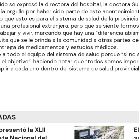
do se expresó la directora del hospital, la doctora S
ía orgullo por haber sido parte de este acontecimien
o que esto es para el sistema de salud de la provincia
una profesional extranjera, pero que se siente formos
rabajar y vivir, marcando que hay una “diferencia abism
ita que se le brinda a la comunidad a otras partes d
entrega de medicamentos y estudios médicos.
ó a todo el equipo del sistema de salud porque “si no 
 el objetivo”, haciendo notar que “todos somos import
lir a cada uno dentro del sistema de salud provincial
ADAS
presentó la XLII
E
sta Nacional del
s