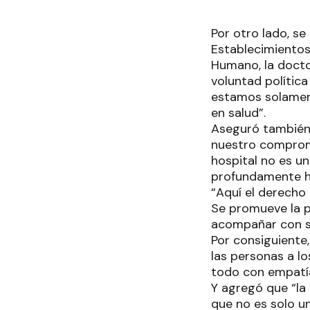
Por otro lado, se
Establecimientos 
Humano, la doct
voluntad política
estamos solamen
en salud”.
Aseguró también 
nuestro compromi
hospital no es un
profundamente 
“Aquí el derecho 
Se promueve la p
acompañar con se
Por consiguiente,
las personas a lo
todo con empatí
Y agregó que “la
que no es solo un