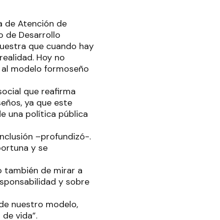
ra de Atención de
o de Desarrollo
muestra que cuando hay
realidad. Hoy no
s al modelo formoseño
ocial que reafirma
eños, ya que este
e una política pública
inclusión –profundizó-.
ortuna y se
no también de mirar a
responsabilidad y sobre
 de nuestro modelo,
 de vida”.