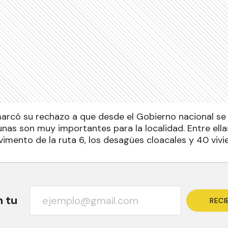
marcó su rechazo a que desde el Gobierno nacional se 
unas son muy importantes para la localidad. Entre ell
vimento de la ruta 6, los desagües cloacales y 40 vivi
n tu
RECI