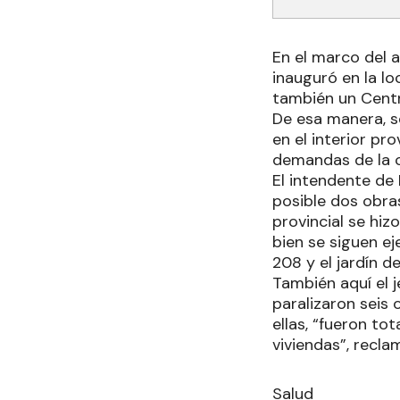
En el marco del a
inauguró en la lo
también un Centro
De esa manera, s
en el interior pr
demandas de la c
El intendente de
posible dos obra
provincial se hiz
bien se siguen ej
208 y el jardín de
También aquí el 
paralizaron seis 
ellas, “fueron to
viviendas”, recla
Salud