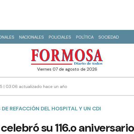
IONALES
NACIONALES
POLICIALES
POLÍTICA
SOCIEDAD
viernes 07 de agosto de 2026
5 | 03:06 actualizado hace un año
 DE REFACCIÓN DEL HOSPITAL Y UN CDI
celebró su 116.o aniversari