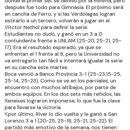
donde el primer set se definió por la mínima, pero
después fue todo para Gimnasia. El próximo será
en cancha de Ferro, y si las Verdolagas logran
estirarlo a un tercero, volverán a jugar en el
Vítctor Nethol para definir la serie.
Estudiantes no dudó, y ganó en un 3 a 0
contundente frente a UNLAM (25-20, 25-21, 25-
17). Era el resultado esperado, ya que se
enfrentan el 1 frente al 8, pero la Universidad no
va entregarlo tan fácil e intentará igualar la serie
en su cancha este martes.
Boca venció a Banco Provincia 3-1 (25-23,15-25,
25-14, 25-23). Como se ve en los parciales, un
encuentro con muchos altibajos, por parte de
ambos equipos. En los dos sets más reñidos, las
Xeneixes lograron imponerse, lo que fue la clave
para llevarse la victoria.
Y,por último, River lo dio vuelta y le ganó a San
Lorenzo 3 a 1 (20-25, 25-18, 25-21, 25-22). El
partido más emotivo de la semana, nos tienen