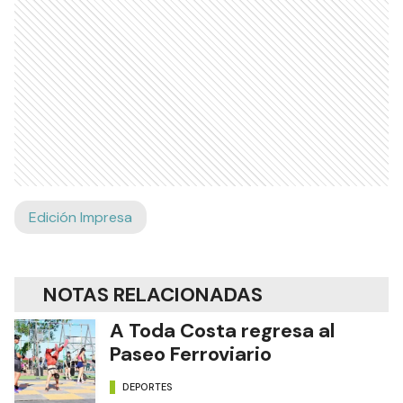
Edición Impresa
NOTAS RELACIONADAS
A Toda Costa regresa al
Paseo Ferroviario
DEPORTES