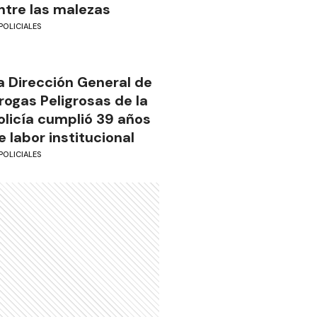
ntre las malezas
POLICIALES
a Dirección General de
rogas Peligrosas de la
olicía cumplió 39 años
e labor institucional
POLICIALES