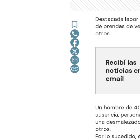
Destacada labor 
de prendas de ves
otros.
Recibí las
noticias e
email
Un hombre de 40 
ausencia, person
una desmalezador
otros.
Por lo sucedido, 