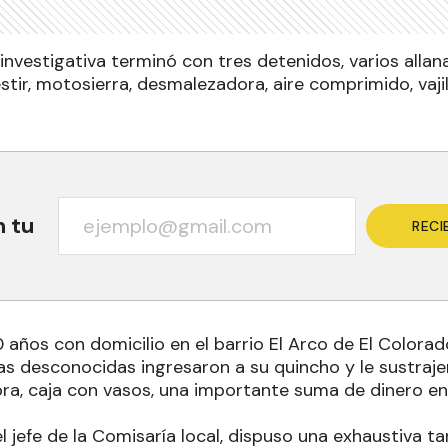
investigativa terminó con tres detenidos, varios alla
tir, motosierra, desmalezadora, aire comprimido, vajill
n tu
RECI
años con domicilio en el barrio El Arco de El Colorad
as desconocidas ingresaron a su quincho y le sustraje
a, caja con vasos, una importante suma de dinero en 
el jefe de la Comisaría local, dispuso una exhaustiva ta