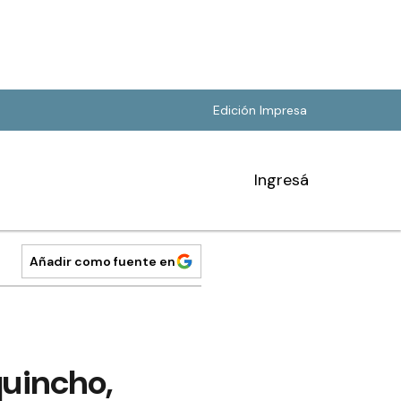
Edición Impresa
Ingresá
Añadir como fuente en
quincho,