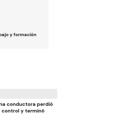
bajo y formación
na conductora perdió
l control y terminó