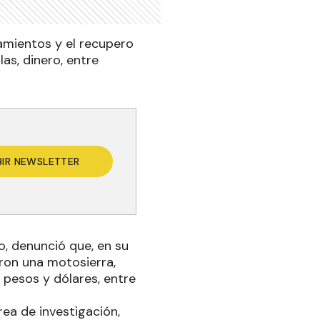
namientos y el recupero
as, dinero, entre
BIR NEWSLETTER
o, denunció que, en su
ron una motosierra,
pesos y dólares, entre
rea de investigación,