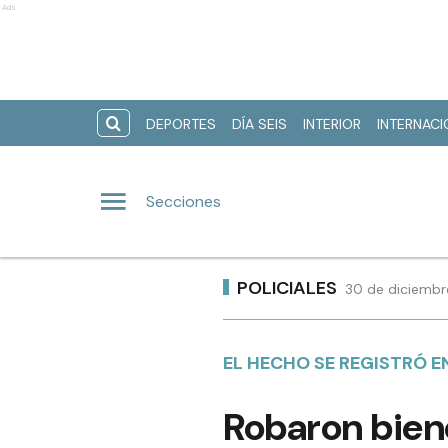
Ads
DEPORTES
DÍA SEIS
INTERIOR
INTERNAC
Secciones
POLICIALES
30 de diciembr
EL HECHO SE REGISTRÓ 
Robaron biene