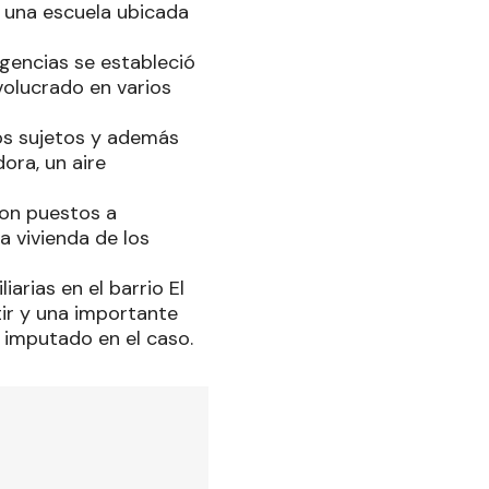
e una escuela ubicada
igencias se estableció
nvolucrado en varios
os sujetos y además
ora, un aire
ron puestos a
a vivienda de los
iarias en el barrio El
tir y una importante
 imputado en el caso.