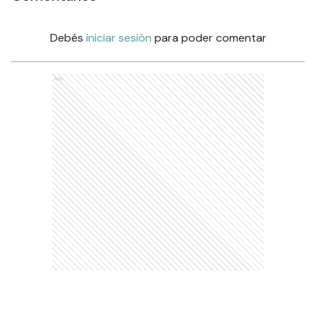
Debés
iniciar sesión
para poder comentar
Ads