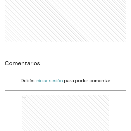
Comentarios
Debés
iniciar sesión
para poder comentar
Ads