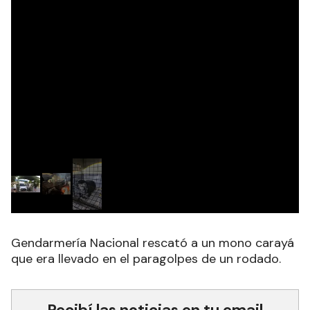
Gendarmería Nacional rescató a un mono carayá
que era llevado en el paragolpes de un rodado.
Recibí las noticias en tu email