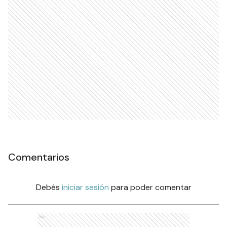
Comentarios
Debés
iniciar sesión
para poder comentar
Ads