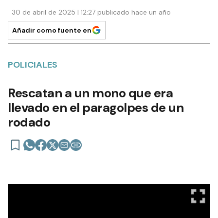
30 de abril de 2025 | 12:27 publicado hace un año
Añadir como fuente en
POLICIALES
Rescatan a un mono que era
llevado en el paragolpes de un
rodado