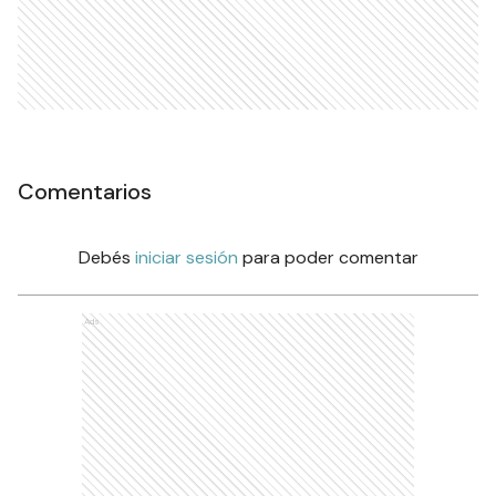
Comentarios
Debés
iniciar sesión
para poder comentar
Ads