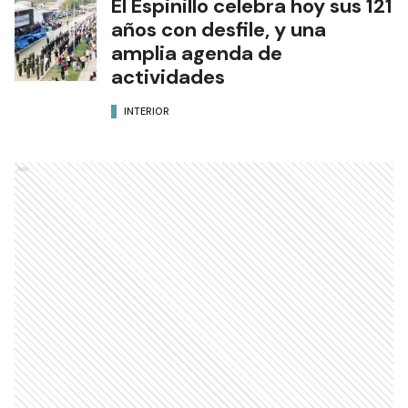
El Espinillo celebra hoy sus 121
años con desfile, y una
amplia agenda de
actividades
INTERIOR
Ads