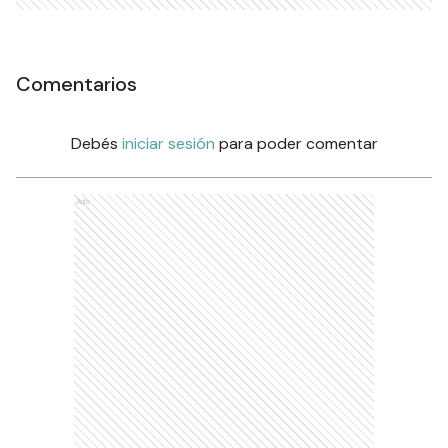
Comentarios
Debés
iniciar sesión
para poder comentar
Ads