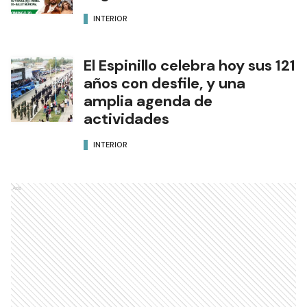
INTERIOR
El Espinillo celebra hoy sus 121
años con desfile, y una
amplia agenda de
actividades
INTERIOR
Ads