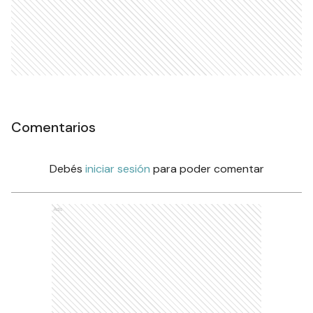
Comentarios
Debés
iniciar sesión
para poder comentar
Ads