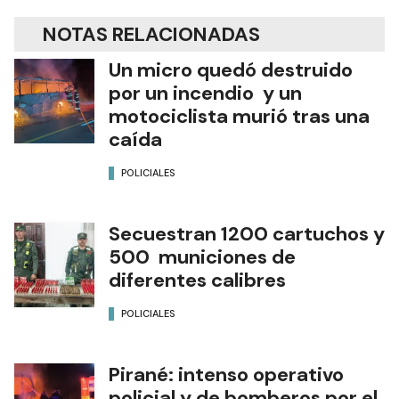
NOTAS RELACIONADAS
Un micro quedó destruido
por un incendio y un
motociclista murió tras una
caída
POLICIALES
Secuestran 1200 cartuchos y
500 municiones de
diferentes calibres
POLICIALES
Pirané: intenso operativo
policial y de bomberos por el