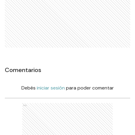
Comentarios
Debés
iniciar sesión
para poder comentar
Ads