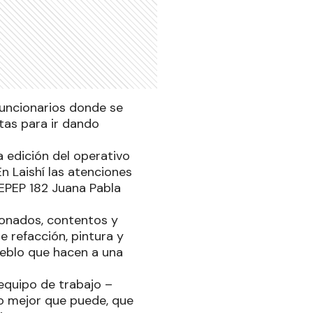
funcionarios donde se
tas para ir dando
a edición del operativo
En Laishí las atenciones
 EPEP 182 Juana Pabla
sionados, contentos y
 refacción, pintura y
pueblo que hacen a una
equipo de trabajo –
o mejor que puede, que