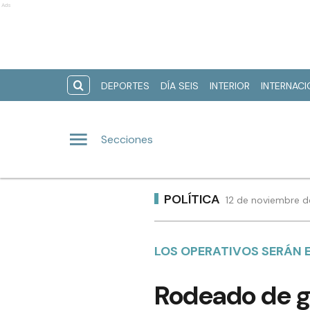
Ads
DEPORTES
DÍA SEIS
INTERIOR
INTERNAC
Secciones
POLÍTICA
12 de noviembre d
LOS OPERATIVOS SERÁN
Rodeado de g