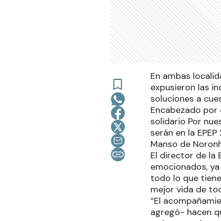
En ambas localid
expusieron las i
soluciones a cue
Encabezado por e
solidario Por nue
serán en la EPEP
Manso de Noron
El director de l
emocionados, ya 
todo lo que tiene
mejor vida de to
“El acompañamien
agregó- hacen qu