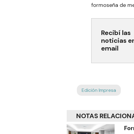
formoseña de me
Recibí las
noticias e
email
Edición Impresa
NOTAS RELACION
For