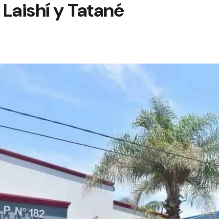
 Laishí y Tatané