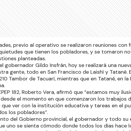
ades, previo al operativo se realizaron reuniones con 
nquietudes que tienen los pobladores, y se tomaron no
stiones planteadas.
l gobernador Gildo Insfrán, hoy se realizará una nuev
stra gente, todo en San Francisco de Laishí y Tatané. 
 210 Tambor de Tacuarí, mientras que en Tatané, en la
ha.
a EPEP 182, Roberto Vera, afirmó que “estamos muy ilu
desde el momento en que comenzaron los trabajos de
 que ver con la institución educativa y tareas en el 
dos los pobladores”.
to del Gobierno provincial, el gobernador y todo su 
e uno se sienta cómodo donde todos los días hace l