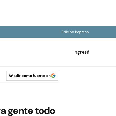
Edición Impresa
Ingresá
Añadir como fuente en
ra gente todo