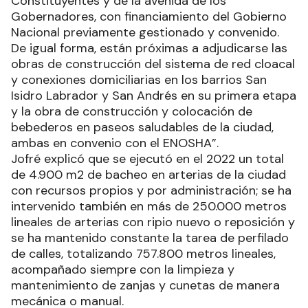
Constituyentes y de la avenida de los
Gobernadores, con financiamiento del Gobierno
Nacional previamente gestionado y convenido.
De igual forma, están próximas a adjudicarse las
obras de construcción del sistema de red cloacal
y conexiones domiciliarias en los barrios San
Isidro Labrador y San Andrés en su primera etapa
y la obra de construcción y colocación de
bebederos en paseos saludables de la ciudad,
ambas en convenio con el ENOSHA”.
Jofré explicó que se ejecutó en el 2022 un total
de 4.900 m2 de bacheo en arterias de la ciudad
con recursos propios y por administración; se ha
intervenido también en más de 250.000 metros
lineales de arterias con ripio nuevo o reposición y
se ha mantenido constante la tarea de perfilado
de calles, totalizando 757.800 metros lineales,
acompañado siempre con la limpieza y
mantenimiento de zanjas y cunetas de manera
mecánica o manual.