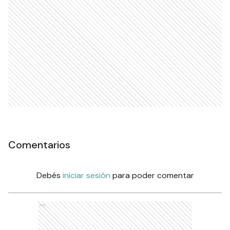
Comentarios
Debés
iniciar sesión
para poder comentar
Ads