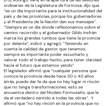
(PJ), Rodrigo Vera, en la apertura de las sesiones
ordinarias de la Legislatura de Formosa, dijo que
“es un día importante para la institucionalidad del
país y de las provincias, porque los gobernadores
y el Presidente de la Nación dan sus mensajes”.
“Siempre es un día donde reflexionamos sobre el
camino recorrido y el gobernador Gildo Insfrán
marca los grandes rumbos que tiene la provincia
por delante”, indicó y agregó: “Teniendo en
cuenta la calidad de gestor que tenemos,
siempre es importante poder escucharlo y
valorar todo el trabajo hecho, para tener claridad
hacia el futuro que estamos yendo”.
El legislador afirmó que “cualquier persona que
conoce la provincia desde hace 30 o 40 años
atrás, puede dar fe de que no hay lugar ni rincón
que no tenga transformaciones; esto se
encuentra dentro del Modelo Formoseño, que le
da el verdadero sentido a todas las obras”. Y
afirmó que “no hay rincón en la provincia que no