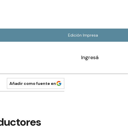
Edición Impresa
Ingresá
Añadir como fuente en
oductores