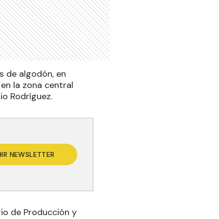
s de algodón, en
en la zona central
io Rodríguez.
BIR NEWSLETTER
rio de Producción y