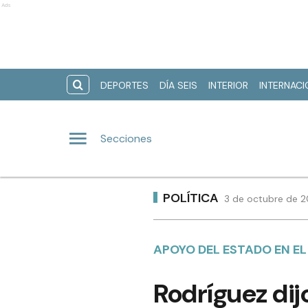
Ads
DEPORTES
DÍA SEIS
INTERIOR
INTERNAC
Secciones
POLÍTICA
3 de octubre de 2
APOYO DEL ESTADO EN E
Rodríguez dij