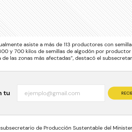
tualmente asiste a más de 113 productores con semilla
00 y 700 kilos de semillas de algodón por productor 
a de las zonas más afectadas”, destacó el subsecretar
n tu
RECI
 subsecretario de Producción Sustentable del Ministe