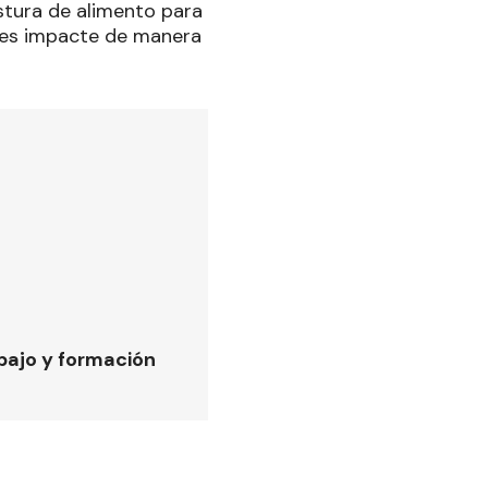
stura de alimento para
les impacte de manera
bajo y formación