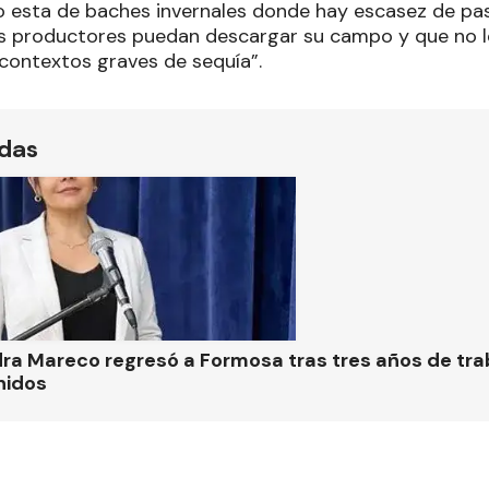
 esta de baches invernales donde hay escasez de pa
os productores puedan descargar su campo y que no 
 contextos graves de sequía”.
ídas
ra Mareco regresó a Formosa tras tres años de tra
nidos