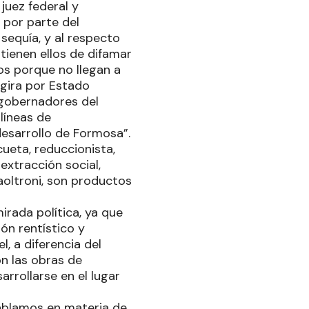
 juez federal y
 por parte del
sequía, y al respecto
tienen ellos de difamar
os porque no llegan a
gira por Estado
 gobernadores del
líneas de
desarrollo de Formosa”.
eta, reduccionista,
xtracción social,
aoltroni, son productos
rada política, ya que
ón rentístico y
, a diferencia del
n las obras de
arrollarse en el lugar
hablamos en materia de