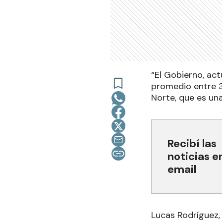
“El Gobierno, ac
promedio entre 3
Norte, que es un
Recibí las
noticias e
email
Lucas Rodríguez,