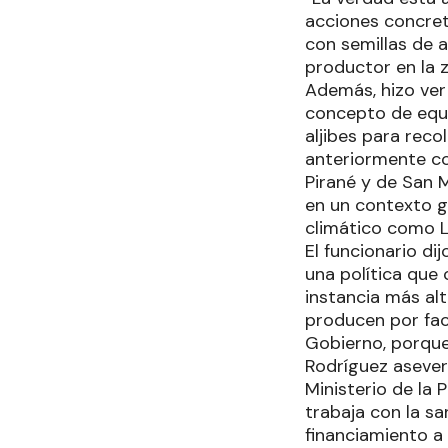
acciones concret
con semillas de 
productor en la 
Además, hizo ver
concepto de equid
aljibes para rec
anteriormente co
Pirané y de San 
en un contexto g
climático como L
El funcionario di
una política que 
instancia más alt
producen por fac
Gobierno, porque
Rodríguez aseveró
Ministerio de la 
trabaja con la sa
financiamiento a