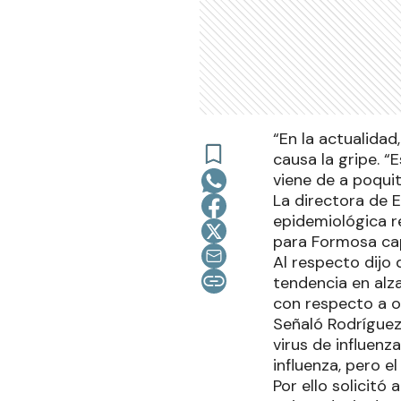
“En la actualidad,
causa la gripe. “
viene de a poqui
La directora de E
epidemiológica r
para Formosa cap
Al respecto dijo
tendencia en alza
con respecto a o
Señaló Rodríguez 
virus de influenz
influenza, pero 
Por ello solicitó