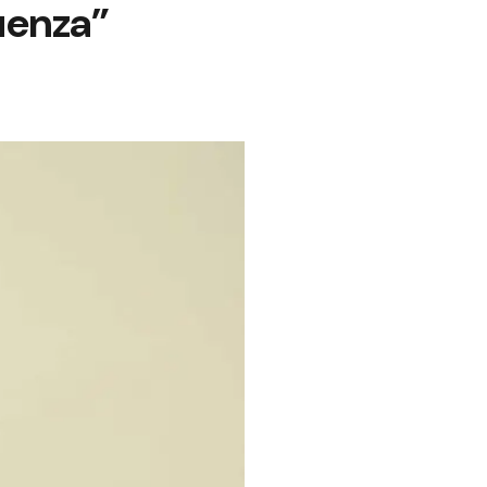
luenza”