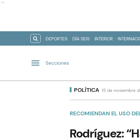
Ads
DEPORTES
DÍA SEIS
INTERIOR
INTERNAC
Secciones
POLÍTICA
15 de noviembre d
RECOMIENDAN EL USO DE
Rodríguez: “H