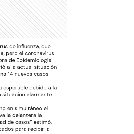
irus de influenza, que
za, pero el coronavirus
ora de Epidemiología.
ió a la actual situación
ana 14 nuevos casos
a esperable debido a la
a situación alarmante
ino en simultáneo el
va la delantera la
dad de casos” estimó.
ados para recibir la