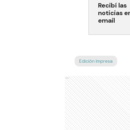
Recibí las
noticias e
email
Edición Impresa
Ads