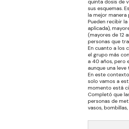
quinta dosis de 
sus esquemas. Es
la mejor manera 
Pueden recibir l
aplicada), mayor
(mayores de 12 a
personas que tra
En cuanto a los 
el grupo más com
a 40 años, pero 
aunque una leve 
En este contexto
solo vamos a esta
momento está cir
Completó que la
personas de metr
vasos, bombillas,