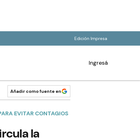
Edición Impresa
Ingresá
Añadir como fuente en
 PARA EVITAR CONTAGIOS
rcula la