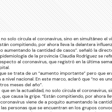
 no solo circula el coronavirus, sino en simultáneo el v
Están compitiendo, por ahora lleva la delantera influen
to aumentando la cantidad de casos”. señaló la direct
pidemiología de la provincia Claudia Rodríguez se refir
especto al coronavirus, que registró en la última sem
ital.
 que se trata de un “aumento importante” pero que er
 a nivel nacional. En este marco, aclaró que “no es un
tros meses del año”.
que en la actualidad, no solo circula el coronavirus, s
a, que causa la gripe. “Están compitiendo, por ahora lle
el coronavirus viene de a poquito aumentando la canti
 a las personas que se encuentran en los grupos convoc