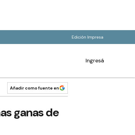
Edición Impresa
Ingresá
Añadir como fuente en
has ganas de