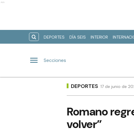
Ads
DEPORTES
DÍA SEIS
INTERIOR
INTERNAC
Secciones
DEPORTES
17 de junio de 2
Romano regre
volver”