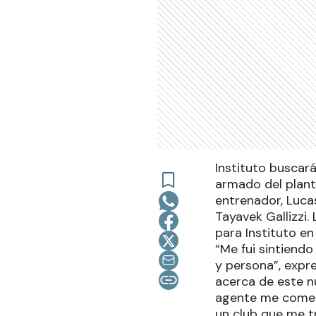
Instituto buscar
armado del plant
entrenador, Luca
Tayavek Gallizzi.
para Instituto e
“Me fui sintiendo
y persona”, expre
acerca de este nu
agente me coment
un club que me t