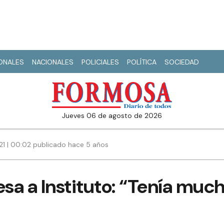
IONALES
NACIONALES
POLICIALES
POLÍTICA
SOCIEDAD
jueves 06 de agosto de 2026
021 | 00:02 publicado hace 5 años
sa a Instituto: “Tenía muc