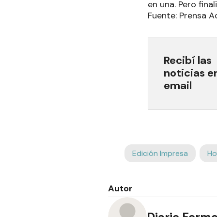
en una. Pero fina
Fuente: Prensa Ad
Recibí las
noticias e
email
Edición Impresa
Ho
Autor
Diario Form