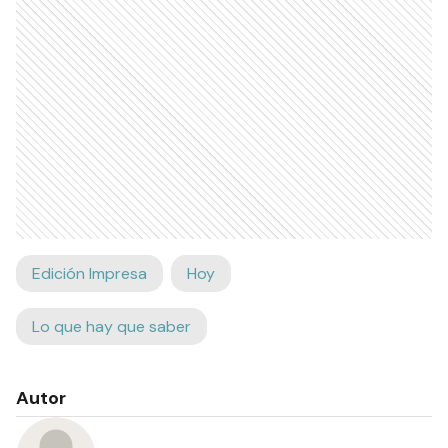
Edición Impresa
Hoy
Lo que hay que saber
Autor