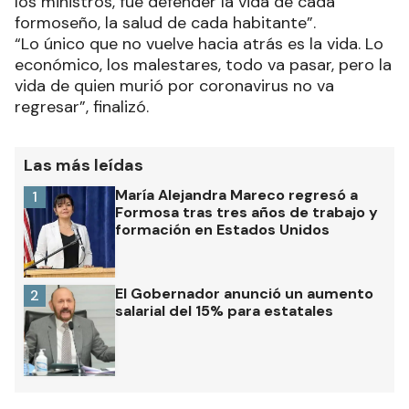
los ministros, fue defender la vida de cada
formoseño, la salud de cada habitante”.
“Lo único que no vuelve hacia atrás es la vida. Lo
económico, los malestares, todo va pasar, pero la
vida de quien murió por coronavirus no va
regresar”, finalizó.
Las más leídas
María Alejandra Mareco regresó a
1
Formosa tras tres años de trabajo y
formación en Estados Unidos
El Gobernador anunció un aumento
2
salarial del 15% para estatales