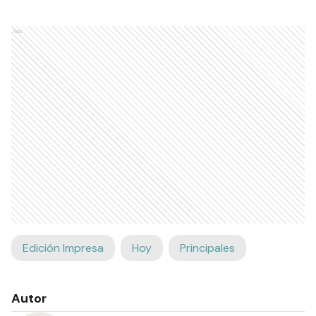
Ads
Edición Impresa
Hoy
Principales
Autor