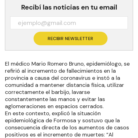
Recibí las noticias en tu email
RECIBIR NEWSLETTER
El médico Mario Romero Bruno, epidemiólogo, se
refirió al incremento de fallecimientos en la
provincia a causa del coronavirus e instó a la
comunidad a mantener distancia física, utilizar
correctamente el barbijo, lavarse
constantemente las manos y evitar las
aglomeraciones en espacios cerrados.
En este contexto, explicó la situación
epidemiológica de Formosa y sostuvo que la
consecuencia directa de los aumentos de casos
positivos es el incremento de muertes: “Al