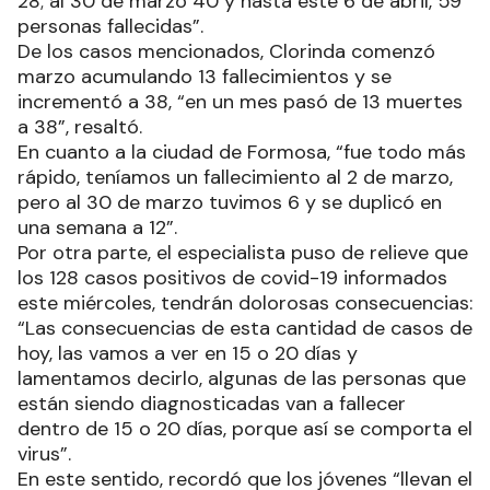
28; al 30 de marzo 40 y hasta este 6 de abril, 59
personas fallecidas”.
De los casos mencionados, Clorinda comenzó
marzo acumulando 13 fallecimientos y se
incrementó a 38, “en un mes pasó de 13 muertes
a 38”, resaltó.
En cuanto a la ciudad de Formosa, “fue todo más
rápido, teníamos un fallecimiento al 2 de marzo,
pero al 30 de marzo tuvimos 6 y se duplicó en
una semana a 12”.
Por otra parte, el especialista puso de relieve que
los 128 casos positivos de covid-19 informados
este miércoles, tendrán dolorosas consecuencias:
“Las consecuencias de esta cantidad de casos de
hoy, las vamos a ver en 15 o 20 días y
lamentamos decirlo, algunas de las personas que
están siendo diagnosticadas van a fallecer
dentro de 15 o 20 días, porque así se comporta el
virus”.
En este sentido, recordó que los jóvenes “llevan el