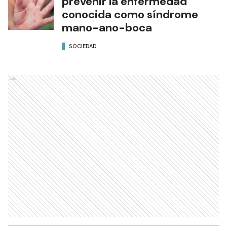
prevenir la enfermedad
conocida como síndrome
mano-ano-boca
SOCIEDAD
Ads