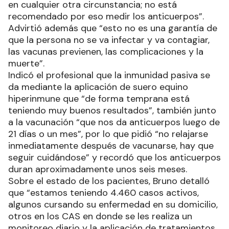
en cualquier otra circunstancia; no está
recomendado por eso medir los anticuerpos”.
Advirtió además que “esto no es una garantía de
que la persona no se va infectar y va contagiar,
las vacunas previenen, las complicaciones y la
muerte”.
Indicó el profesional que la inmunidad pasiva se
da mediante la aplicación de suero equino
hiperinmune que “de forma temprana está
teniendo muy buenos resultados”, también junto
a la vacunación “que nos da anticuerpos luego de
21 días o un mes”, por lo que pidió “no relajarse
inmediatamente después de vacunarse, hay que
seguir cuidándose” y recordó que los anticuerpos
duran aproximadamente unos seis meses.
Sobre el estado de los pacientes, Bruno detalló
que “estamos teniendo 4.460 casos activos,
algunos cursando su enfermedad en su domicilio,
otros en los CAS en donde se les realiza un
monitoreo diario y la aplicación de tratamientos