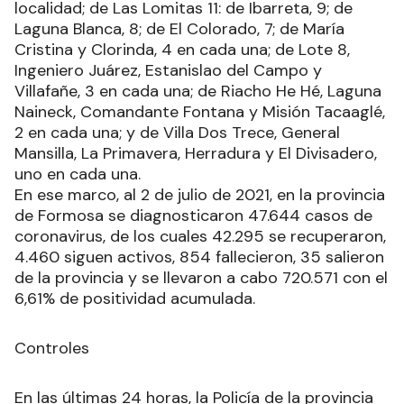
localidad; de Las Lomitas 11: de Ibarreta, 9; de
Laguna Blanca, 8; de El Colorado, 7; de María
Cristina y Clorinda, 4 en cada una; de Lote 8,
Ingeniero Juárez, Estanislao del Campo y
Villafañe, 3 en cada una; de Riacho He Hé, Laguna
Naineck, Comandante Fontana y Misión Tacaaglé,
2 en cada una; y de Villa Dos Trece, General
Mansilla, La Primavera, Herradura y El Divisadero,
uno en cada una.
En ese marco, al 2 de julio de 2021, en la provincia
de Formosa se diagnosticaron 47.644 casos de
coronavirus, de los cuales 42.295 se recuperaron,
4.460 siguen activos, 854 fallecieron, 35 salieron
de la provincia y se llevaron a cabo 720.571 con el
6,61% de positividad acumulada.
Controles
En las últimas 24 horas, la Policía de la provincia