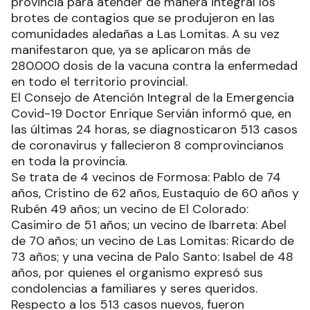
provincia para atender de manera integral los
brotes de contagios que se produjeron en las
comunidades aledañas a Las Lomitas. A su vez
manifestaron que, ya se aplicaron más de
280.000 dosis de la vacuna contra la enfermedad
en todo el territorio provincial.
El Consejo de Atención Integral de la Emergencia
Covid-19 Doctor Enrique Servián informó que, en
las últimas 24 horas, se diagnosticaron 513 casos
de coronavirus y fallecieron 8 comprovincianos
en toda la provincia.
Se trata de 4 vecinos de Formosa: Pablo de 74
años, Cristino de 62 años, Eustaquio de 60 años y
Rubén 49 años; un vecino de El Colorado:
Casimiro de 51 años; un vecino de Ibarreta: Abel
de 70 años; un vecino de Las Lomitas: Ricardo de
73 años; y una vecina de Palo Santo: Isabel de 48
años, por quienes el organismo expresó sus
condolencias a familiares y seres queridos.
Respecto a los 513 casos nuevos, fueron