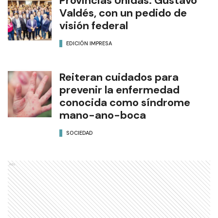
Provincias Unidas: Gustavo
Valdés, con un pedido de
visión federal
EDICIÓN IMPRESA
Reiteran cuidados para
prevenir la enfermedad
conocida como síndrome
mano-ano-boca
SOCIEDAD
Ads