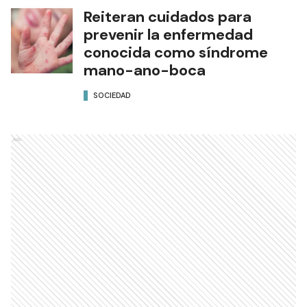
Reiteran cuidados para
prevenir la enfermedad
conocida como síndrome
mano-ano-boca
SOCIEDAD
Ads