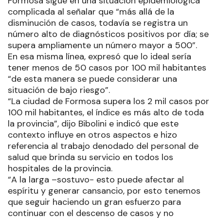
Formosa sigue en una situación epidemiológica
complicada al señalar que “más allá de la
disminución de casos, todavía se registra un
número alto de diagnósticos positivos por día; se
supera ampliamente un número mayor a 500”.
En esa misma línea, expresó que lo ideal sería
tener menos de 50 casos por 100 mil habitantes
“de esta manera se puede considerar una
situación de bajo riesgo”.
“La ciudad de Formosa supera los 2 mil casos por
100 mil habitantes, el índice es más alto de toda
la provincia”, dijo Bibolini e indicó que este
contexto influye en otros aspectos e hizo
referencia al trabajo denodado del personal de
salud que brinda su servicio en todos los
hospitales de la provincia.
“A la larga –sostuvo- esto puede afectar al
espíritu y generar cansancio, por esto tenemos
que seguir haciendo un gran esfuerzo para
continuar con el descenso de casos y no