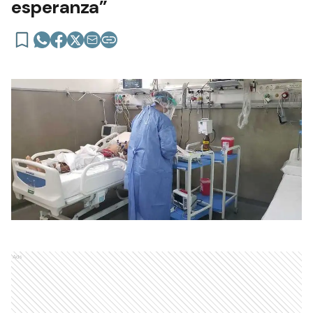
esperanza”
Ads