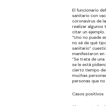
El funcionario de
sanitario con va
coronavirus de la
realizar algunos 
citar un ejemplo.
“Uno no puede en
no sé de qué tip
sanitario” cuesti
manifestaron en c
“Se trata de una
se le está pidie
cierto tiempo de
muchas personas.
personas que no
Casos positivos