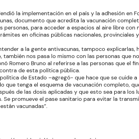
fendió la implementación en el país y la adhesión en 
cunas, documento que acredita la vacunación complet
s personas, para acceder a espacios al aire libre con
trámites en oficinas públicas nacionales, provinciales 
tender a la gente antivacunas, tampoco explicarlas,
o, también nos pasa lo mismo con las personas que no
onó Romero Bruno al referirse a las personas que el f
ontra de esta política pública.
 política de Estado –agregó- que hace que se cuide a
ndo que tenga el esquema de vacunación completo, qu
spués de las dosis aplicadas y que esto sea para los 
 Se promueve el pase sanitario para evitar la transmis
 están vacunadas”.