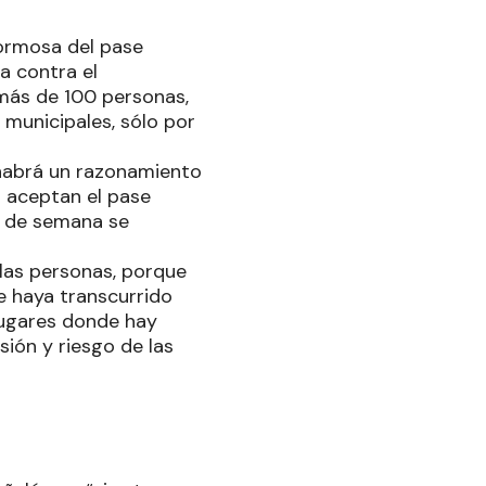
Formosa del pase
a contra el
 más de 100 personas,
y municipales, sólo por
 habrá un razonamiento
 aceptan el pase
in de semana se
 las personas, porque
e haya transcurrido
lugares donde hay
ión y riesgo de las