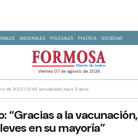
IONALES
NACIONALES
POLICIALES
POLÍTICA
SOCIEDAD
viernes 07 de agosto de 2026
ero de 2022 | 01:46 actualizado hace 5 años
 “Gracias a la vacunación,
 leves en su mayoría”