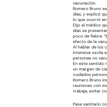
vacunación.
Romero Bruno se 
días, y explicó 
lo que ocurrió en
Dijo el médico q
días se presenta
poco de fiebre: 
efecto de la vacu
Al hablar de los 
intensiva oscila 
personas no vac
En este sentido 
un margen de cie
cuidados persona
Romero Bruno insi
reuniones con mu
trabaja, evitar c
Pase sanitario c