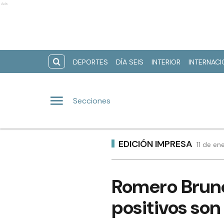
Ads
DEPORTES
DÍA SEIS
INTERIOR
INTERNAC
Secciones
EDICIÓN IMPRESA
11 de en
Romero Bruno:
positivos son