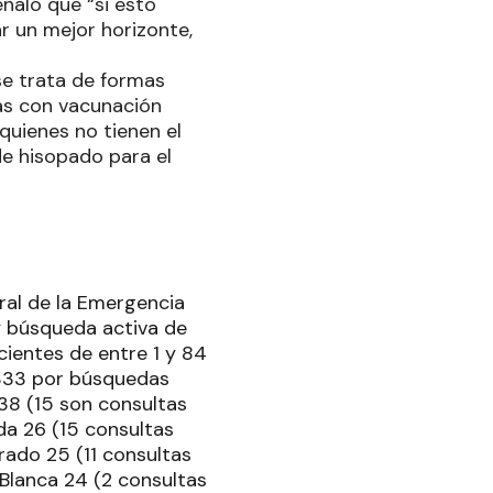
ñaló que “si esto
r un mejor horizonte,
 se trata de formas
nas con vacunación
quienes no tienen el
e hisopado para el
ral de la Emergencia
 y búsqueda activa de
cientes de entre 1 y 84
 333 por búsquedas
38 (15 son consultas
da 26 (15 consultas
rado 25 (11 consultas
Blanca 24 (2 consultas