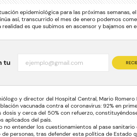
ituación epidemiológica para las próximas semanas, el 
tinúa así, transcurrido el mes de enero podemos come
la realidad es que subimos en ascensor y bajamos en e
n tu
RECI
iólogo y director del Hospital Central, Mario Romero 
blación vacunada contra el coronavirus: 92% en primer
dosis y cerca del 50% con refuerzo, constituyéndose a
s aplicados del país.
o no entender los cuestionamientos al pase sanitario q
de personas, tras defender esta política de Estado qu