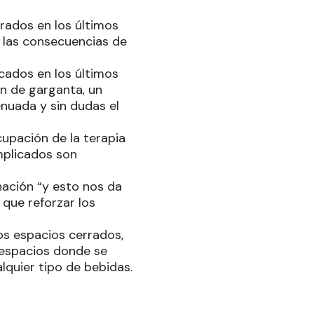
trados en los últimos
o las consecuencias de
cados en los últimos
ón de garganta, un
nuada y sin dudas el
ocupación de la terapia
omplicados son
nación “y esto nos da
que reforzar los
los espacios cerrados,
 espacios donde se
alquier tipo de bebidas.