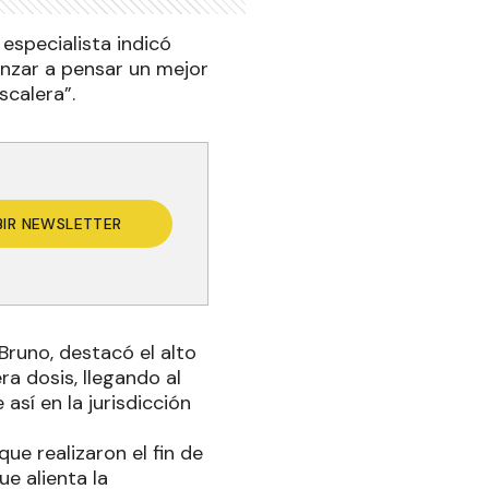
especialista indicó
nzar a pensar un mejor
scalera”.
BIR NEWSLETTER
Bruno, destacó el alto
a dosis, llegando al
sí en la jurisdicción
ue realizaron el fin de
e alienta la