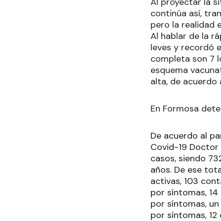
Al proyectar la 
continúa así, tr
pero la realidad
Al hablar de la r
leves y recordó 
completa son 7 l
esquema vacunato
alta, de acuerdo
En Formosa dete
De acuerdo al pa
Covid-19 Doctor E
casos, siendo 732
años. De ese tot
activas, 103 con
por síntomas, 14
por síntomas, un
por síntomas, 12