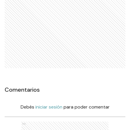
Comentarios
Debés
iniciar sesión
para poder comentar
Ads