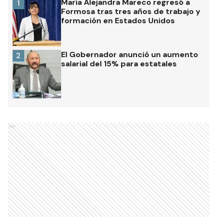
María Alejandra Mareco regresó a
1
Formosa tras tres años de trabajo y
formación en Estados Unidos
El Gobernador anunció un aumento
2
salarial del 15% para estatales
Ads