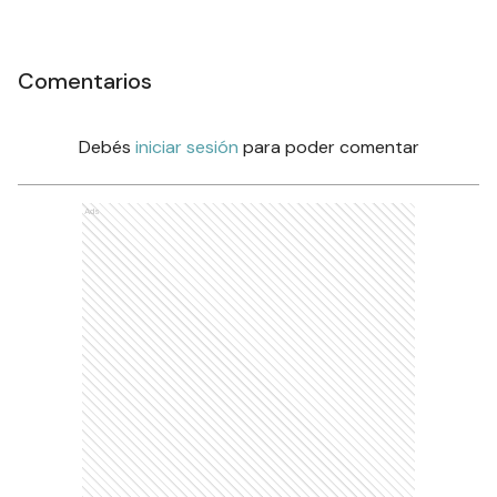
Comentarios
Debés
iniciar sesión
para poder comentar
Ads