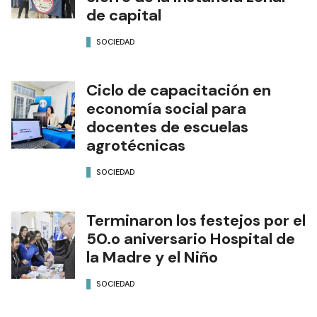
de capital
SOCIEDAD
Ciclo de capacitación en
economía social para
docentes de escuelas
agrotécnicas
SOCIEDAD
Terminaron los festejos por el
50.o aniversario Hospital de
la Madre y el Niño
SOCIEDAD