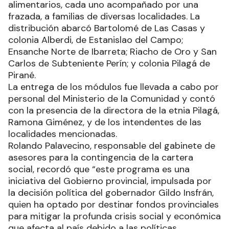
alimentarios, cada uno acompañado por una
frazada, a familias de diversas localidades. La
distribución abarcó Bartolomé de Las Casas y
colonia Alberdi, de Estanislao del Campo;
Ensanche Norte de Ibarreta; Riacho de Oro y San
Carlos de Subteniente Perín; y colonia Pilagá de
Pirané.
La entrega de los módulos fue llevada a cabo por
personal del Ministerio de la Comunidad y contó
con la presencia de la directora de la etnia Pilagá,
Ramona Giménez, y de los intendentes de las
localidades mencionadas.
Rolando Palavecino, responsable del gabinete de
asesores para la contingencia de la cartera
social, recordó que “este programa es una
iniciativa del Gobierno provincial, impulsada por
la decisión política del gobernador Gildo Insfrán,
quien ha optado por destinar fondos provinciales
para mitigar la profunda crisis social y económica
que afecta al país debido a las políticas