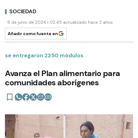
SOCIEDAD
8 de junio de 2024 | 02:45 actualizado hace 2 años
Añadir como fuente en
se entregaron 2250 módulos
Avanza el Plan alimentario para
comunidades aborígenes