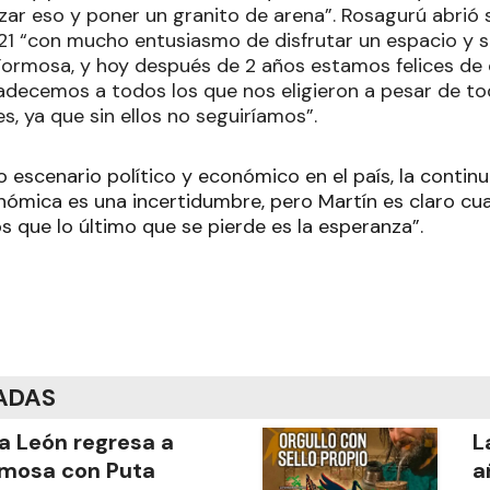
izar eso y poner un granito de arena”. Rosagurú abrió 
21 “con mucho entusiasmo de disfrutar un espacio y s
ormosa, y hoy después de 2 años estamos felices de c
decemos a todos los que nos eligieron a pesar de t
s, ya que sin ellos no seguiríamos”.
 escenario político y económico en el país, la contin
onómica es una incertidumbre, pero Martín es claro cu
que lo último que se pierde es la esperanza”.
ADAS
a León regresa a
L
mosa con Puta
a