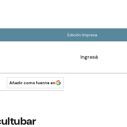
Edición Impresa
Ingresá
Añadir como fuente en
cultubar