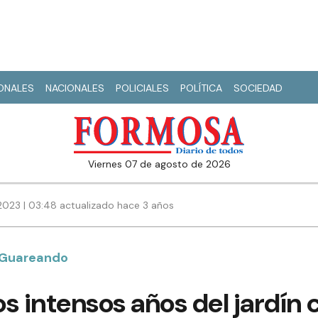
IONALES
NACIONALES
POLICIALES
POLÍTICA
SOCIEDAD
viernes 07 de agosto de 2026
2023 | 03:48 actualizado hace 3 años
Guareando
s intensos años del jardín 