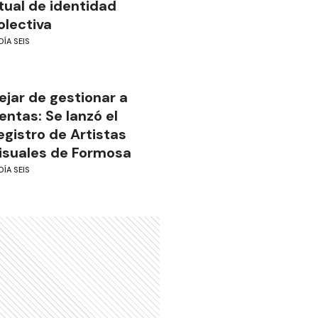
itual de identidad
olectiva
DÍA SEIS
ejar de gestionar a
ientas: Se lanzó el
egistro de Artistas
isuales de Formosa
DÍA SEIS