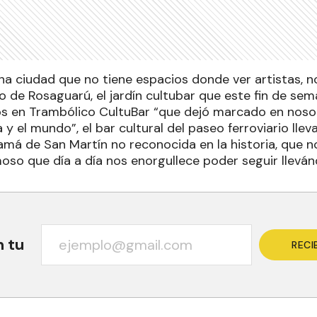
a ciudad que no tiene espacios donde ver artistas, no
o de Rosaguarú, el jardín cultubar que este fin de se
dos en Trambólico CultuBar “que dejó marcado en noso
y el mundo”, el bar cultural del paseo ferroviario lle
má de San Martín no reconocida en la historia, que no
so que día a día nos enorgullece poder seguir lleván
n tu
RECI