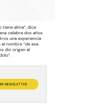
 tiene alma”, dice
mana celebra dos años
tros una experiencia
va el nombre “de esa
s dio origen al
dolo”.
BIR NEWSLETTER