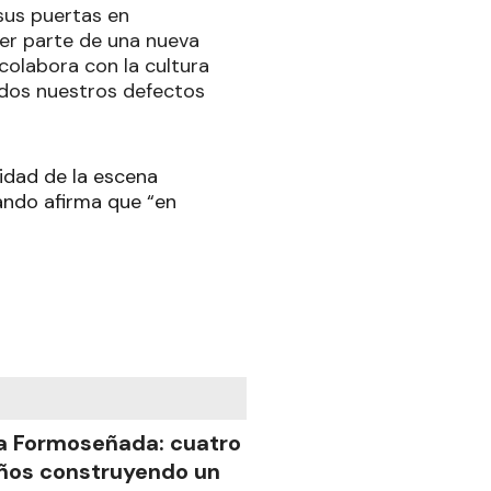
sus puertas en
er parte de una nueva
olabora con la cultura
odos nuestros defectos
uidad de la escena
ando afirma que “en
a Formoseñada: cuatro
ños construyendo un