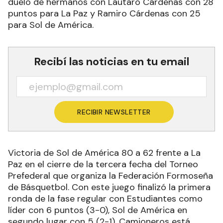
duelo de hermanos con Lautaro Cárdenas con 28
puntos para La Paz y Ramiro Cárdenas con 25
para Sol de América.
Recibí las noticias en tu email
RECIBIR NEWSLETTER
Victoria de Sol de América 80 a 62 frente a La
Paz en el cierre de la tercera fecha del Torneo
Prefederal que organiza la Federación Formoseña
de Básquetbol. Con este juego finalizó la primera
ronda de la fase regular con Estudiantes como
líder con 6 puntos (3-0), Sol de América en
segundo lugar con 5 (2-1), Camioneros está