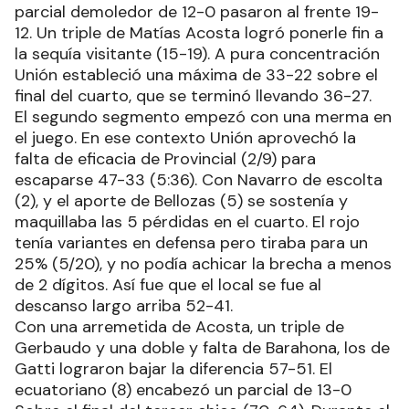
parcial demoledor de 12-0 pasaron al frente 19-
12. Un triple de Matías Acosta logró ponerle fin a
la sequía visitante (15-19). A pura concentración
Unión estableció una máxima de 33-22 sobre el
final del cuarto, que se terminó llevando 36-27.
El segundo segmento empezó con una merma en
el juego. En ese contexto Unión aprovechó la
falta de eficacia de Provincial (2/9) para
escaparse 47-33 (5:36). Con Navarro de escolta
(2), y el aporte de Bellozas (5) se sostenía y
maquillaba las 5 pérdidas en el cuarto. El rojo
tenía variantes en defensa pero tiraba para un
25% (5/20), y no podía achicar la brecha a menos
de 2 dígitos. Así fue que el local se fue al
descanso largo arriba 52-41.
Con una arremetida de Acosta, un triple de
Gerbaudo y una doble y falta de Barahona, los de
Gatti lograron bajar la diferencia 57-51. El
ecuatoriano (8) encabezó un parcial de 13-0