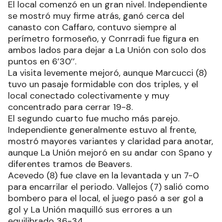
El local comenzó en un gran nivel. Independiente
se mostró muy firme atrás, ganó cerca del
canasto con Caffaro, contuvo siempre al
perímetro formoseño, y Conrradi fue figura en
ambos lados para dejar a La Unión con solo dos
puntos en 6’30’’.
La visita levemente mejoró, aunque Marcucci (8)
tuvo un pasaje formidable con dos triples, y el
local conectado colectivamente y muy
concentrado para cerrar 19-8.
El segundo cuarto fue mucho más parejo.
Independiente generalmente estuvo al frente,
mostró mayores variantes y claridad para anotar,
aunque La Unión mejoró en su andar con Spano y
diferentes tramos de Beavers.
Acevedo (8) fue clave en la levantada y un 7-0
para encarrilar el periodo. Vallejos (7) salió como
bombero para el local, el juego pasó a ser gol a
gol y La Unión maquilló sus errores a un
equilibrado 36-34.