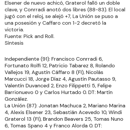
Elsener de nuevo achicó, Graterol falló un doble
clave, y Conrradi anotó dos libres (88-83). El local
jugó con el reloj, se alejó +7, La Unión se puso a
una posesión y Caffaro con 1-2 decretó la
victoria.
Fuente: Pick and Roll.
Síntesis
Independiente (91): Francisco Conrradi 6,
Fortunato Rolfi 12, Patricio Tabarez 8, Rolando
Vallejos 19, Agustín Cáffaro 8 (FI), Nicolás
Marcucci 18, Jorge Díaz 4, Agustín Pautasso 9,
Valentín Duvanced 2, Enzo Filippetti 5, Felipe
Barrionuevo 0 y Carlos Hurtado 0. DT: Martín
González.
La Unión (87): Jonatan Machuca 2, Mariano Marina
4, Alexis Elsener 23, Sebastián Acevedo 10, Windi
Graterol 13 (FI), Brandon Beavers 25, Tomas Nuno
6, Tomas Spano 4 y Franco Alorda 0. DT: