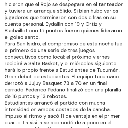
hicieron que el Rojo se despegara en el tanteador
y tuviera un arranque sólido. Si bien hubo varios
jugadores que terminaron con dos cifras en su
cuenta personal, Eydallin con 19 y Ortiz y
Buchaillot con 15 puntos fueron quienes lideraron
el goleo santo.
Para San Isidro, el compromiso de esta noche fue
el primero de una serie de tres juegos
consecutivos como local: el próximo viernes
recibirá a Salta Basket, y el miércoles siguiente
hará lo propio frente a Estudiantes de Tucumán.
Gran debut de estudiantes. El equipo tucumano
derrotó a Jujuy Basquet 73 a 70 en un final
cerrado. Federico Pedano finalizó con una planilla
de 16 puntos y 13 rebotes.
Estudiantes arrancó el partido con mucha
intensidad en ambos costados de la cancha.
Impuso el ritmo y sacó 11 de ventaja en el primer
cuarto. La visita se acomodó de a poco en el