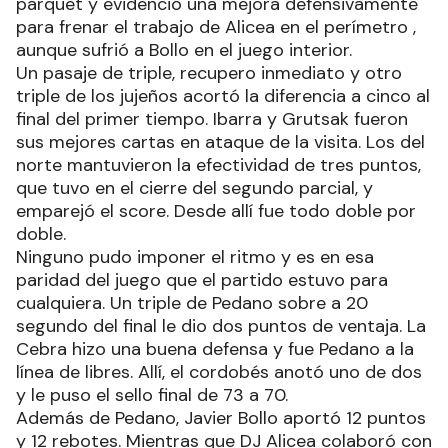
parquet y evidenció una mejora defensivamente
para frenar el trabajo de Alicea en el perímetro ,
aunque sufrió a Bollo en el juego interior.
Un pasaje de triple, recupero inmediato y otro
triple de los jujeños acortó la diferencia a cinco al
final del primer tiempo. Ibarra y Grutsak fueron
sus mejores cartas en ataque de la visita. Los del
norte mantuvieron la efectividad de tres puntos,
que tuvo en el cierre del segundo parcial, y
emparejó el score. Desde allí fue todo doble por
doble.
Ninguno pudo imponer el ritmo y es en esa
paridad del juego que el partido estuvo para
cualquiera. Un triple de Pedano sobre a 20
segundo del final le dio dos puntos de ventaja. La
Cebra hizo una buena defensa y fue Pedano a la
línea de libres. Allí, el cordobés anotó uno de dos
y le puso el sello final de 73 a 70.
Además de Pedano, Javier Bollo aportó 12 puntos
y 12 rebotes. Mientras que DJ Alicea colaboró con