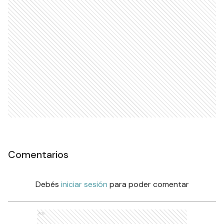
Comentarios
Debés
iniciar sesión
para poder comentar
Ads