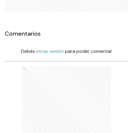
Comentarios
Debés
iniciar sesión
para poder comentar
Ads