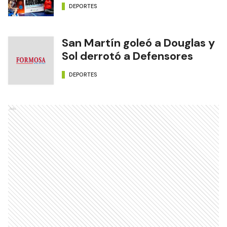
DEPORTES
San Martín goleó a Douglas y
Sol derrotó a Defensores
DEPORTES
Ads