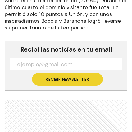
Sobre el final del tercer chico (70-64). Durante el
último cuarto el dominio visitante fue total. Le
permitió solo 10 puntos a Unión, y con unos
inspiradísimos Boccia y Barahona logró llevarse
su primer triunfo de la temporada.
Recibí las noticias en tu email
RECIBIR NEWSLETTER
Ads