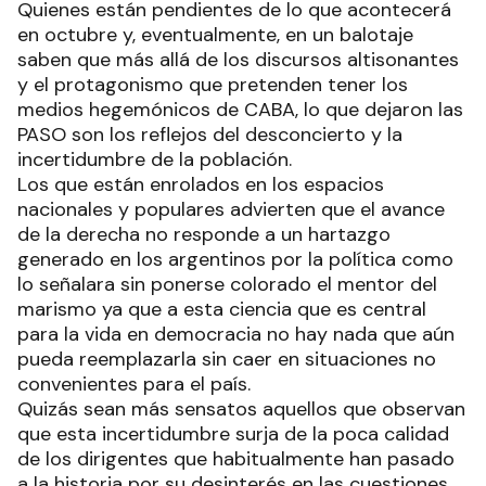
Quienes están pendientes de lo que acontecerá
en octubre y, eventualmente, en un balotaje
saben que más allá de los discursos altisonantes
y el protagonismo que pretenden tener los
medios hegemónicos de CABA, lo que dejaron las
PASO son los reflejos del desconcierto y la
incertidumbre de la población.
Los que están enrolados en los espacios
nacionales y populares advierten que el avance
de la derecha no responde a un hartazgo
generado en los argentinos por la política como
lo señalara sin ponerse colorado el mentor del
marismo ya que a esta ciencia que es central
para la vida en democracia no hay nada que aún
pueda reemplazarla sin caer en situaciones no
convenientes para el país.
Quizás sean más sensatos aquellos que observan
que esta incertidumbre surja de la poca calidad
de los dirigentes que habitualmente han pasado
a la historia por su desinterés en las cuestiones