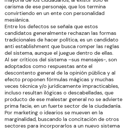
mayoría de los ciudadanos, al existir solo el
carisma de ese personaje, que los termina
convirtiendo en un ente con personalidad
mesiánica.
Entre los defectos se señala que estos
candidatos generalmente rechazan las formas
tradicionales de hacer política, es un candidato
anti establishment que busca romper las reglas
del sistema, aunque el juegue dentro de ellas.
Al ser críticos del sistema –sus mensajes-, son
adoptados como respuestas ante el
descontento general de la opinión pública y al
efecto proponen fórmulas mágicas y muchas
veces técnica y/o jurídicamente impracticables,
incluso resultan ilógicas o descabelladas, que
producto de ese malestar general no se advierte
prima facie, en un fuerte sector de la ciudadanía.
Por marketing o idearios se mueven en la
marginalidad, buscando la concitación de otros
sectores para incorporarlos a un nuevo sistema