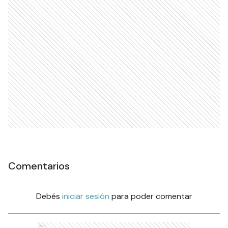
Comentarios
Debés
iniciar sesión
para poder comentar
Ads