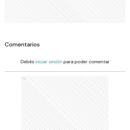
Comentarios
Debés
iniciar sesión
para poder comentar
Ads