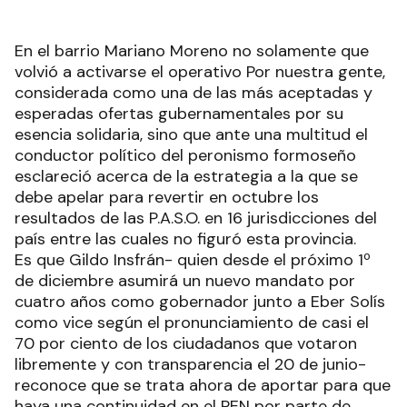
En el barrio Mariano Moreno no solamente que
volvió a activarse el operativo Por nuestra gente,
considerada como una de las más aceptadas y
esperadas ofertas gubernamentales por su
esencia solidaria, sino que ante una multitud el
conductor político del peronismo formoseño
esclareció acerca de la estrategia a la que se
debe apelar para revertir en octubre los
resultados de las P.A.S.O. en 16 jurisdicciones del
país entre las cuales no figuró esta provincia.
Es que Gildo Insfrán- quien desde el próximo 1º
de diciembre asumirá un nuevo mandato por
cuatro años como gobernador junto a Eber Solís
como vice según el pronunciamiento de casi el
70 por ciento de los ciudadanos que votaron
libremente y con transparencia el 20 de junio-
reconoce que se trata ahora de aportar para que
haya una continuidad en el PEN por parte de