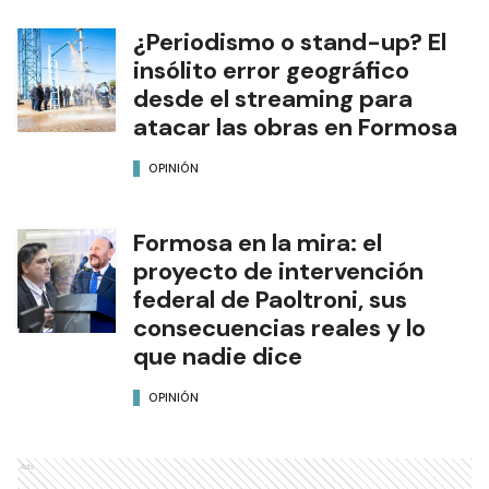
¿Periodismo o stand-up? El
insólito error geográfico
desde el streaming para
atacar las obras en Formosa
OPINIÓN
Formosa en la mira: el
proyecto de intervención
federal de Paoltroni, sus
consecuencias reales y lo
que nadie dice
OPINIÓN
Ads