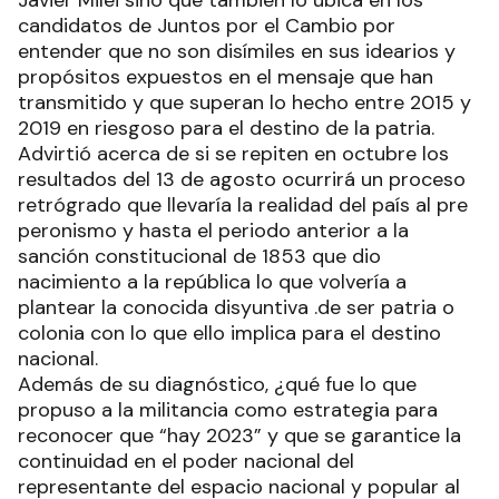
Javier Milei sino que también lo ubica en los
candidatos de Juntos por el Cambio por
entender que no son disímiles en sus idearios y
propósitos expuestos en el mensaje que han
transmitido y que superan lo hecho entre 2015 y
2019 en riesgoso para el destino de la patria.
Advirtió acerca de si se repiten en octubre los
resultados del 13 de agosto ocurrirá un proceso
retrógrado que llevaría la realidad del país al pre
peronismo y hasta el periodo anterior a la
sanción constitucional de 1853 que dio
nacimiento a la república lo que volvería a
plantear la conocida disyuntiva .de ser patria o
colonia con lo que ello implica para el destino
nacional.
Además de su diagnóstico, ¿qué fue lo que
propuso a la militancia como estrategia para
reconocer que “hay 2023” y que se garantice la
continuidad en el poder nacional del
representante del espacio nacional y popular al