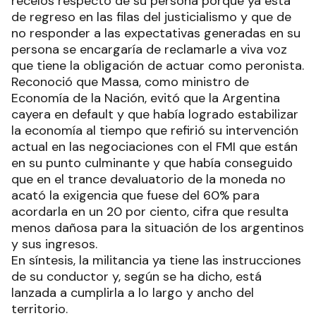
recelos respecto de su persona porque ya está
de regreso en las filas del justicialismo y que de
no responder a las expectativas generadas en su
persona se encargaría de reclamarle a viva voz
que tiene la obligación de actuar como peronista.
Reconoció que Massa, como ministro de
Economía de la Nación, evitó que la Argentina
cayera en default y que había logrado estabilizar
la economía al tiempo que refirió su intervención
actual en las negociaciones con el FMI que están
en su punto culminante y que había conseguido
que en el trance devaluatorio de la moneda no
acató la exigencia que fuese del 60% para
acordarla en un 20 por ciento, cifra que resulta
menos dañosa para la situación de los argentinos
y sus ingresos.
En síntesis, la militancia ya tiene las instrucciones
de su conductor y, según se ha dicho, está
lanzada a cumplirla a lo largo y ancho del
territorio.