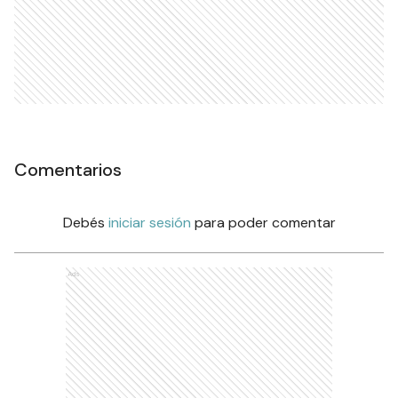
Comentarios
Debés
iniciar sesión
para poder comentar
Ads