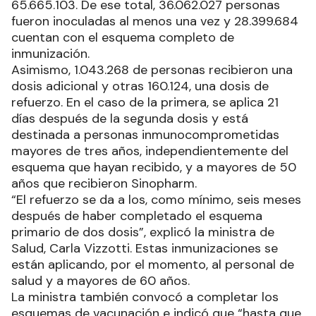
65.665.103. De ese total, 36.062.027 personas
fueron inoculadas al menos una vez y 28.399.684
cuentan con el esquema completo de
inmunización.
Asimismo, 1.043.268 de personas recibieron una
dosis adicional y otras 160.124, una dosis de
refuerzo. En el caso de la primera, se aplica 21
días después de la segunda dosis y está
destinada a personas inmunocomprometidas
mayores de tres años, independientemente del
esquema que hayan recibido, y a mayores de 50
años que recibieron Sinopharm.
“El refuerzo se da a los, como mínimo, seis meses
después de haber completado el esquema
primario de dos dosis”, explicó la ministra de
Salud, Carla Vizzotti. Estas inmunizaciones se
están aplicando, por el momento, al personal de
salud y a mayores de 60 años.
La ministra también convocó a completar los
esquemas de vacunación e indicó que “hasta que