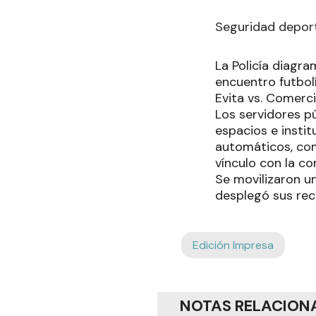
Seguridad depor
La Policía diagr
encuentro futbol
Evita vs. Comerci
Los servidores pú
espacios e instit
automáticos, come
vínculo con la c
Se movilizaron un
desplegó sus rec
Edición Impresa
NOTAS RELACION