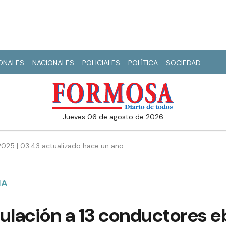
IONALES
NACIONALES
POLICIALES
POLÍTICA
SOCIEDAD
jueves 06 de agosto de 2026
2025 | 03:43 actualizado hace un año
NA
ulación a 13 conductores eb