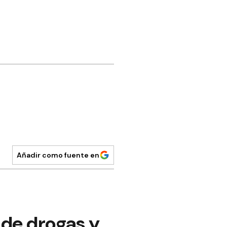
Añadir como fuente en
 de drogas y