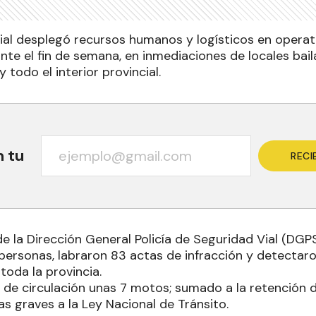
cial desplegó recursos humanos y logísticos en operat
te el fin de semana, en inmediaciones de locales baila
y todo el interior provincial.
n tu
RECI
de la Dirección General Policía de Seguridad Vial (DG
 personas, labraron 83 actas de infracción y detectar
toda la provincia.
de circulación unas 7 motos; sumado a la retención d
as graves a la Ley Nacional de Tránsito.