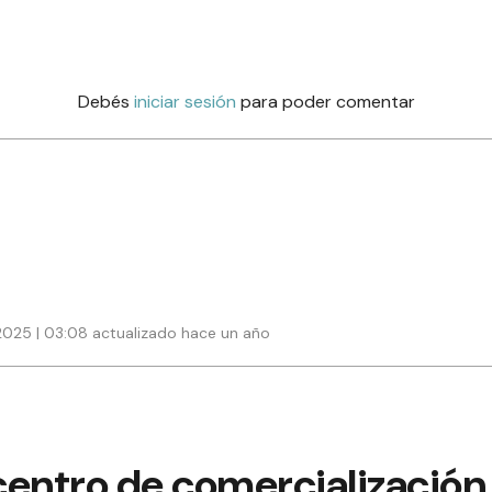
Debés
iniciar sesión
para poder comentar
2025 | 03:08 actualizado hace un año
centro de comercialización