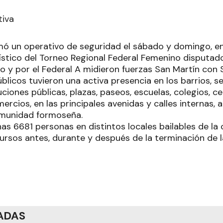
tiva
amó un operativo de seguridad el sábado y domingo, en
ístico del Torneo Regional Federal Femenino disputad
o y por el Federal A midieron fuerzas San Martín con 
blicos tuvieron una activa presencia en los barrios, s
uciones públicas, plazas, paseos, escuelas, colegios, c
rcios, en las principales avenidas y calles internas, a 
omunidad formoseña.
as 6681 personas en distintos locales bailables de la c
ursos antes, durante y después de la terminación de l
ADAS