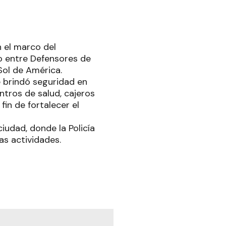
 el marco del
o entre Defensores de
Sol de América.
e brindó seguridad en
entros de salud, cajeros
fin de fortalecer el
iudad, donde la Policía
as actividades.