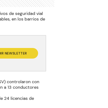
ivos de seguridad vial
bles, en los barrios de
BIR NEWSLETTER
PSV) controlaron con
on a 13 conductores
e 24 licencias de