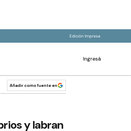
Edición Impresa
Ingresá
Añadir como fuente en
rios y labran