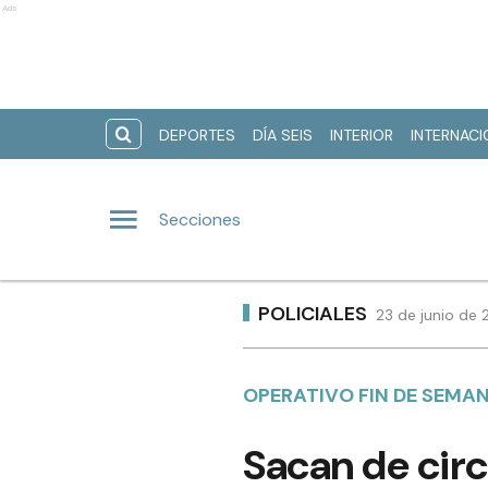
Ads
DEPORTES
DÍA SEIS
INTERIOR
INTERNAC
Secciones
POLICIALES
23 de junio de 
OPERATIVO FIN DE SEMA
Sacan de circ