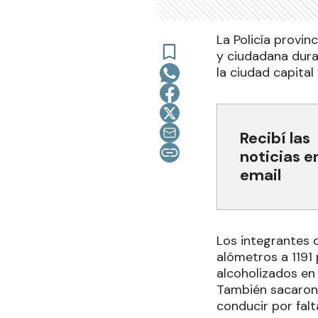
La Policía provin
y ciudadana duran
la ciudad capital 
Recibí las
noticias e
email
Los integrantes 
alómetros a 1191
alcoholizados en 
También sacaron 
conducir por falt