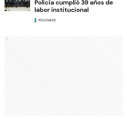
Policía cumplió 39 años de
labor institucional
POLICIALES
Ads