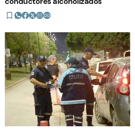
conductores alcoholizados