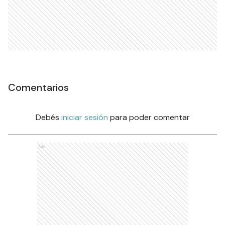
Comentarios
Debés
iniciar sesión
para poder comentar
Ads