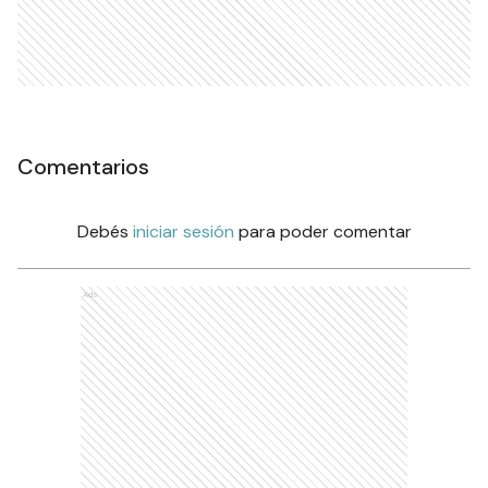
Comentarios
Debés
iniciar sesión
para poder comentar
Ads