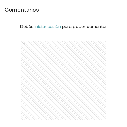
Comentarios
Debés
iniciar sesión
para poder comentar
Ads