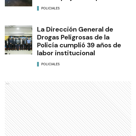
POLICIALES
La Dirección General de
Drogas Peligrosas de la
Policía cumplió 39 años de
labor institucional
POLICIALES
Ads