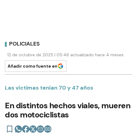
POLICIALES
12 de octubre de 2025 | 05:46 actualizado hace 4 meses
Añadir como fuente en
Las víctimas tenían 70 y 47 años
En distintos hechos viales, mueren
dos motociclistas