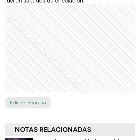
fueron sacados de circulación.
Ads
Edición Impresa
NOTAS RELACIONADAS