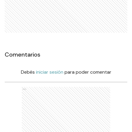
Comentarios
Debés
iniciar sesión
para poder comentar
Ads