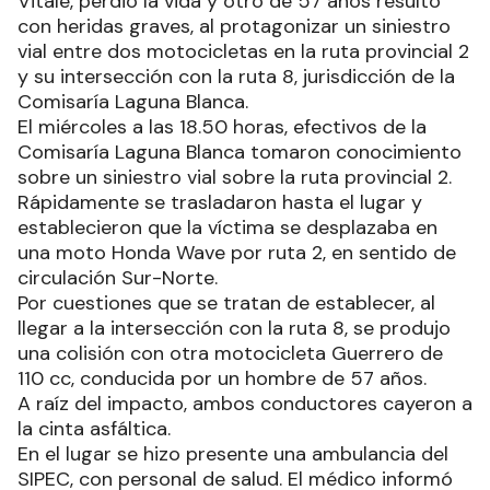
Vitale, perdió la vida y otro de 57 años resultó
con heridas graves, al protagonizar un siniestro
vial entre dos motocicletas en la ruta provincial 2
y su intersección con la ruta 8, jurisdicción de la
Comisaría Laguna Blanca.
El miércoles a las 18.50 horas, efectivos de la
Comisaría Laguna Blanca tomaron conocimiento
sobre un siniestro vial sobre la ruta provincial 2.
Rápidamente se trasladaron hasta el lugar y
establecieron que la víctima se desplazaba en
una moto Honda Wave por ruta 2, en sentido de
circulación Sur-Norte.
Por cuestiones que se tratan de establecer, al
llegar a la intersección con la ruta 8, se produjo
una colisión con otra motocicleta Guerrero de
110 cc, conducida por un hombre de 57 años.
A raíz del impacto, ambos conductores cayeron a
la cinta asfáltica.
En el lugar se hizo presente una ambulancia del
SIPEC, con personal de salud. El médico informó