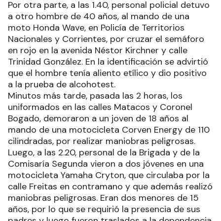
Por otra parte, a las 1.40, personal policial detuvo
a otro hombre de 40 años, al mando de una
moto Honda Wave, en Policía de Territorios
Nacionales y Corrientes, por cruzar el semáforo
en rojo en la avenida Néstor Kirchner y calle
Trinidad González. En la identificación se advirtió
que el hombre tenía aliento etílico y dio positivo
a la prueba de alcohotest.
Minutos más tarde, pasada las 2 horas, los
uniformados en las calles Matacos y Coronel
Bogado, demoraron a un joven de 18 años al
mando de una motocicleta Corven Energy de 110
cilindradas, por realizar maniobras peligrosas.
Luego, a las 2.20, personal de la Brigada y de la
Comisaría Segunda vieron a dos jóvenes en una
motocicleta Yamaha Cryton, que circulaba por la
calle Freitas en contramano y que además realizó
maniobras peligrosas. Eran dos menores de 15
años, por lo que se requirió la presencia de sus
padres y luego fueron traslados a la dependencia