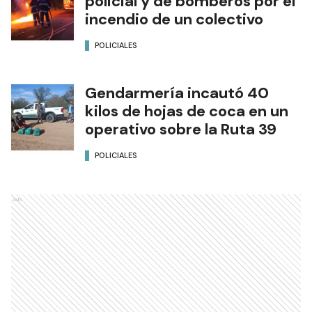
policial y de bomberos por el
incendio de un colectivo
POLICIALES
Gendarmería incautó 40
kilos de hojas de coca en un
operativo sobre la Ruta 39
POLICIALES
Ads