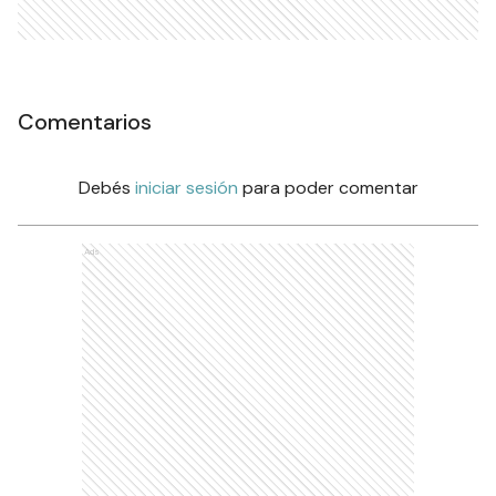
Comentarios
Debés
iniciar sesión
para poder comentar
Ads