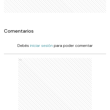
Comentarios
Debés
iniciar sesión
para poder comentar
Ads