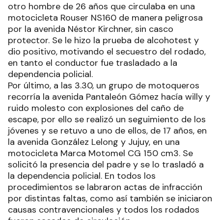
otro hombre de 26 años que circulaba en una
motocicleta Rouser NS160 de manera peligrosa
por la avenida Néstor Kirchner, sin casco
protector. Se le hizo la prueba de alcohotest y
dio positivo, motivando el secuestro del rodado,
en tanto el conductor fue trasladado a la
dependencia policial.
Por último, a las 3.30, un grupo de motoqueros
recorría la avenida Pantaleón Gómez hacía willy y
ruido molesto con explosiones del caño de
escape, por ello se realizó un seguimiento de los
jóvenes y se retuvo a uno de ellos, de 17 años, en
la avenida González Lelong y Jujuy, en una
motocicleta Marca Motomel CG 150 cm3. Se
solicitó la presencia del padre y se lo trasladó a
la dependencia policial. En todos los
procedimientos se labraron actas de infracción
por distintas faltas, como así también se iniciaron
causas contravencionales y todos los rodados