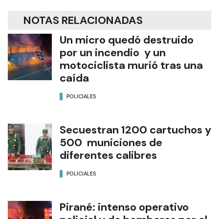
NOTAS RELACIONADAS
Un micro quedó destruido
por un incendio y un
motociclista murió tras una
caída
POLICIALES
Secuestran 1200 cartuchos y
500 municiones de
diferentes calibres
POLICIALES
Pirané: intenso operativo