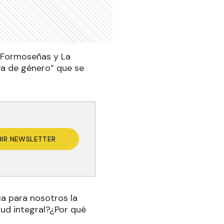
 Formoseñas y La
va de género” que se
BIR NEWSLETTER
ca para nosotros la
lud integral?¿Por qué