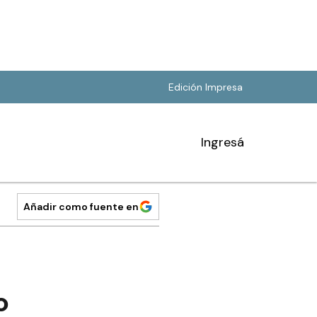
Edición Impresa
Ingresá
Añadir como fuente en
o