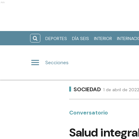
Ads
DEPORTES
DÍA SEIS
INTERIOR
INTERNAC
Secciones
SOCIEDAD
1 de abril de 202
Conversatorio
Salud integra