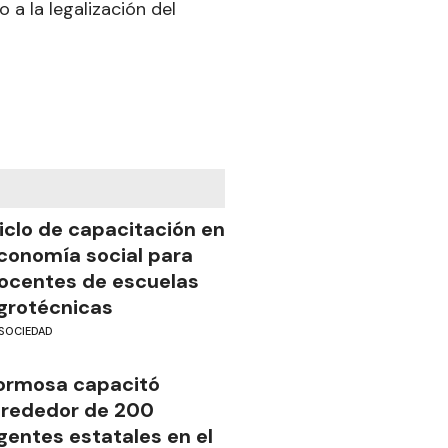
 a la legalización del
iclo de capacitación en
conomía social para
ocentes de escuelas
grotécnicas
SOCIEDAD
ormosa capacitó
lrededor de 200
gentes estatales en el