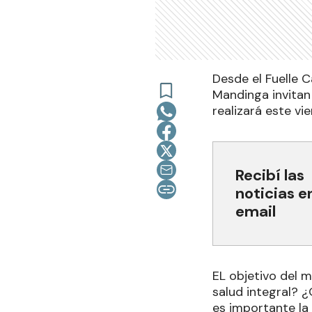
Desde el Fuelle 
Mandinga invitan
realizará este vi
Recibí las
noticias e
email
EL objetivo del m
salud integral? 
es importante la