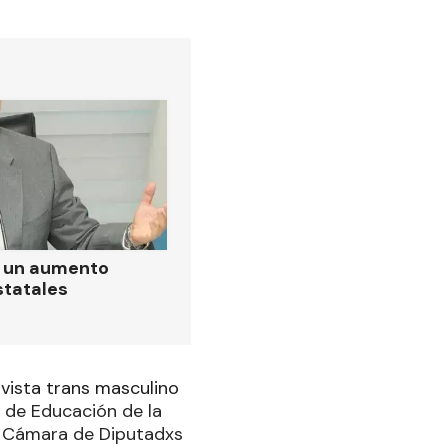
ó un aumento
statales
tivista trans masculino
 de Educación de la
le Cámara de Diputadxs