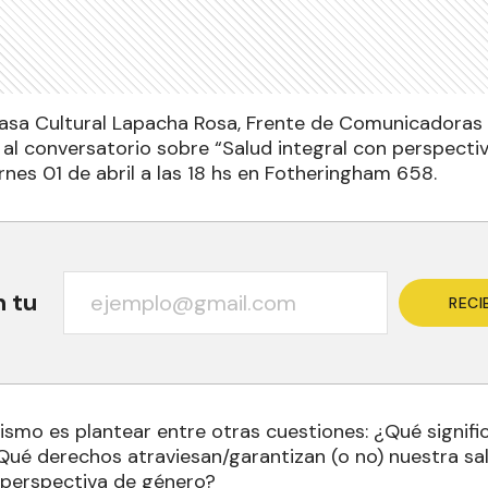
Casa Cultural Lapacha Rosa, Frente de Comunicadoras
 al conversatorio sobre “Salud integral con perspecti
ernes 01 de abril a las 18 hs en Fotheringham 658.
n tu
RECI
ismo es plantear entre otras cuestiones: ¿Qué signifi
¿Qué derechos atraviesan/garantizan (o no) nuestra sa
 perspectiva de género?