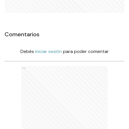
Comentarios
Debés
iniciar sesión
para poder comentar
Ads