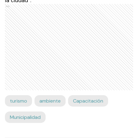
la ciudad”.
Ads
turismo
ambiente
Capacitación
Municipalidad