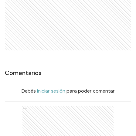
Comentarios
Debés
iniciar sesión
para poder comentar
Ads