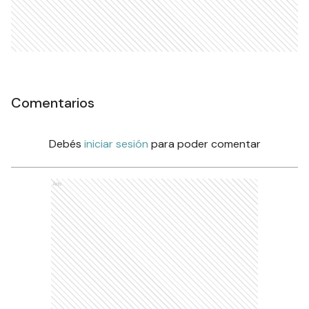
Comentarios
Debés
iniciar sesión
para poder comentar
Ads