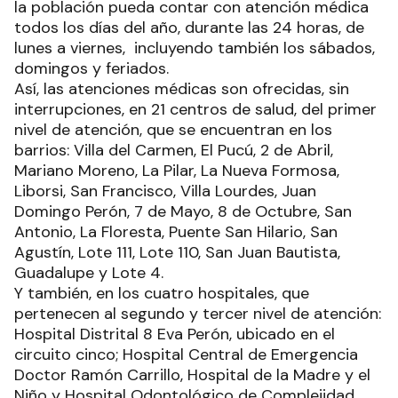
la población pueda contar con atención médica
todos los días del año, durante las 24 horas, de
lunes a viernes, incluyendo también los sábados,
domingos y feriados.
Así, las atenciones médicas son ofrecidas, sin
interrupciones, en 21 centros de salud, del primer
nivel de atención, que se encuentran en los
barrios: Villa del Carmen, El Pucú, 2 de Abril,
Mariano Moreno, La Pilar, La Nueva Formosa,
Liborsi, San Francisco, Villa Lourdes, Juan
Domingo Perón, 7 de Mayo, 8 de Octubre, San
Antonio, La Floresta, Puente San Hilario, San
Agustín, Lote 111, Lote 110, San Juan Bautista,
Guadalupe y Lote 4.
Y también, en los cuatro hospitales, que
pertenecen al segundo y tercer nivel de atención:
Hospital Distrital 8 Eva Perón, ubicado en el
circuito cinco; Hospital Central de Emergencia
Doctor Ramón Carrillo, Hospital de la Madre y el
Niño y Hospital Odontológico de Complejidad