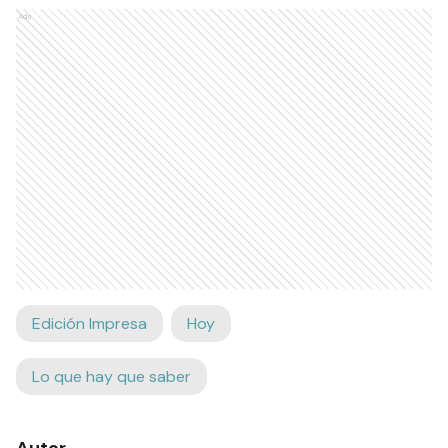
Ads
Edición Impresa
Hoy
Lo que hay que saber