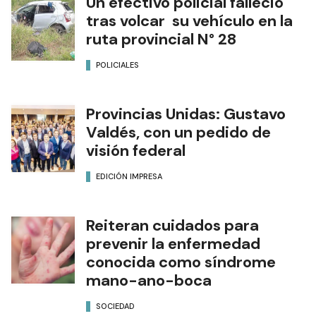
Un efectivo policial falleció
tras volcar su vehículo en la
ruta provincial N° 28
POLICIALES
Provincias Unidas: Gustavo
Valdés, con un pedido de
visión federal
EDICIÓN IMPRESA
Reiteran cuidados para
prevenir la enfermedad
conocida como síndrome
mano-ano-boca
SOCIEDAD