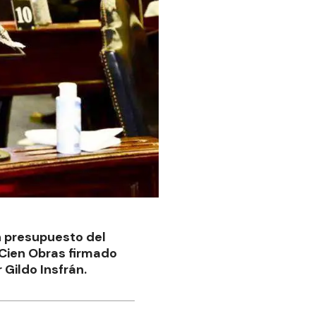
n presupuesto del
 Cien Obras firmado
Gildo Insfrán.