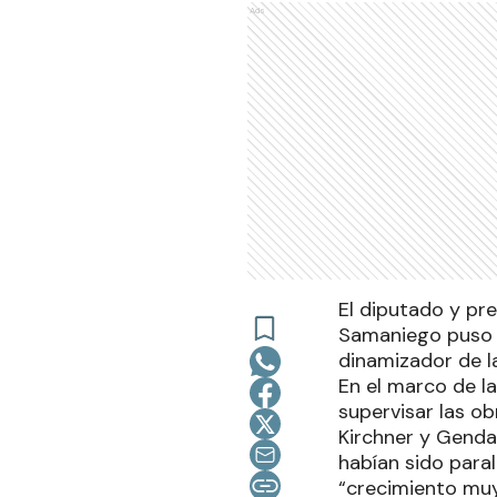
Ads
El diputado y pre
Samaniego puso e
dinamizador de 
En el marco de la
supervisar las o
Kirchner y Gendar
habían sido para
“crecimiento mu