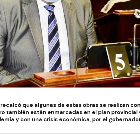
l recalcó que algunas de estas obras se realizan co
ro también están enmarcadas en el plan provincial
mia y con una crisis económica, por el gobernador 