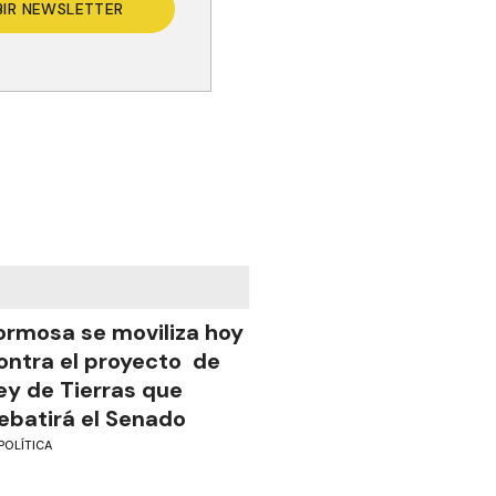
BIR NEWSLETTER
ormosa se moviliza hoy
ontra el proyecto de
ey de Tierras que
ebatirá el Senado
POLÍTICA