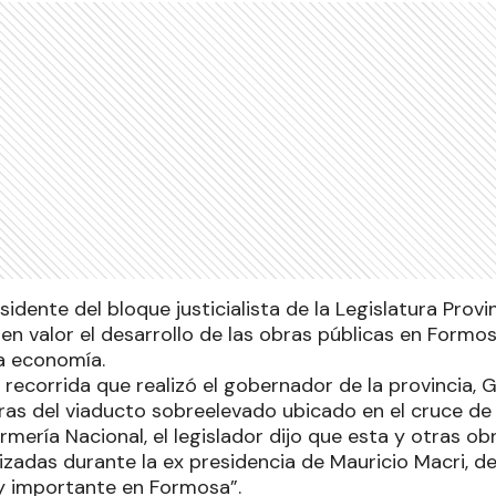
sidente del bloque justicialista de la Legislatura Provi
n valor el desarrollo de las obras públicas en Formos
la economía.
 recorrida que realizó el gobernador de la provincia, G
bras del viaducto sobreelevado ubicado en el cruce de
mería Nacional, el legislador dijo que esta y otras ob
lizadas durante la ex presidencia de Mauricio Macri, 
y importante en Formosa”.