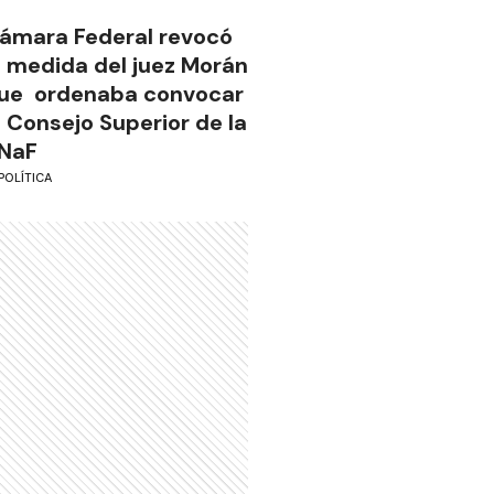
ámara Federal revocó
a medida del juez Morán
ue ordenaba convocar
l Consejo Superior de la
NaF
POLÍTICA