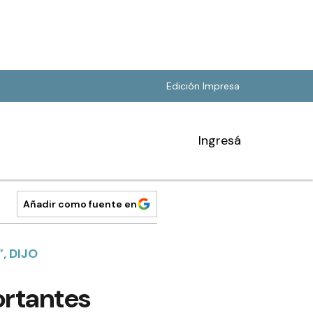
Edición Impresa
Ingresá
Añadir como fuente en
, DIJO
ortantes