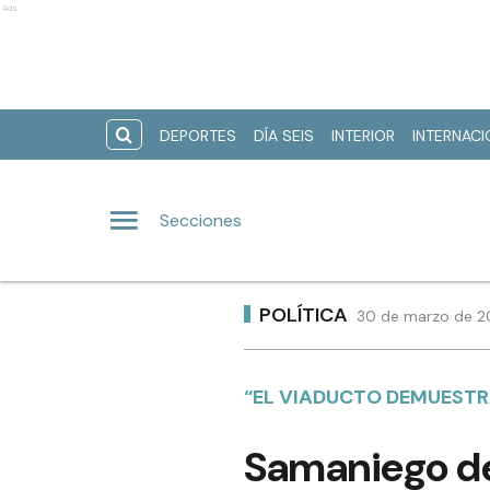
Ads
DEPORTES
DÍA SEIS
INTERIOR
INTERNAC
Secciones
POLÍTICA
30 de marzo de 20
“EL VIADUCTO DEMUESTR
Samaniego de