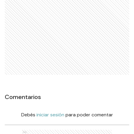
Comentarios
Debés
iniciar sesión
para poder comentar
Ads