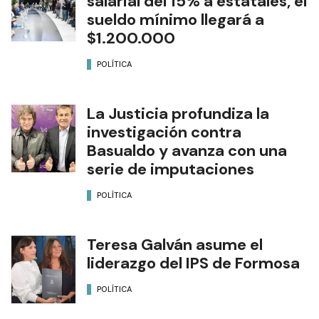
salarial del 15% a estatales, el
sueldo mínimo llegará a
$1.200.000
POLÍTICA
La Justicia profundiza la
investigación contra
Basualdo y avanza con una
serie de imputaciones
POLÍTICA
Teresa Galván asume el
liderazgo del IPS de Formosa
POLÍTICA