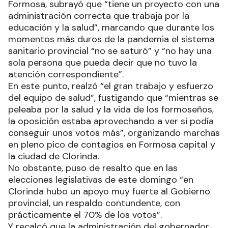
Formosa, subrayó que “tiene un proyecto con una
administración correcta que trabaja por la
educación y la salud”, marcando que durante los
momentos más duros de la pandemia el sistema
sanitario provincial “no se saturó” y “no hay una
sola persona que pueda decir que no tuvo la
atención correspondiente”.
En este punto, realzó “el gran trabajo y esfuerzo
del equipo de salud”, fustigando que “mientras se
peleaba por la salud y la vida de los formoseños,
la oposición estaba aprovechando a ver si podía
conseguir unos votos más”, organizando marchas
en pleno pico de contagios en Formosa capital y
la ciudad de Clorinda.
No obstante, puso de resalto que en las
elecciones legislativas de este domingo “en
Clorinda hubo un apoyo muy fuerte al Gobierno
provincial, un respaldo contundente, con
prácticamente el 70% de los votos”.
Y recalcó que la administración del gobernador