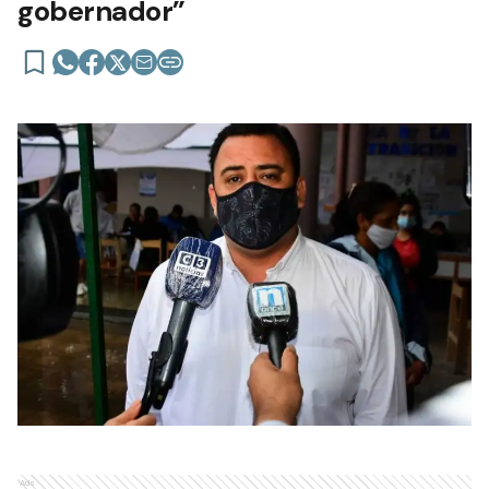
gobernador”
Ads