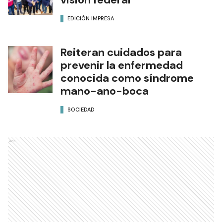
EDICIÓN IMPRESA
Reiteran cuidados para
prevenir la enfermedad
conocida como síndrome
mano-ano-boca
SOCIEDAD
Ads