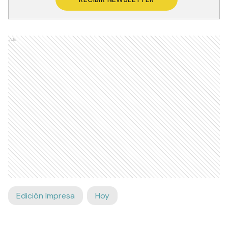
Ads
Edición Impresa
Hoy