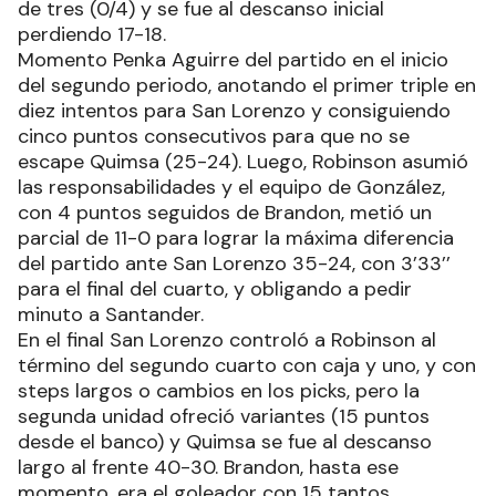
de tres (0/4) y se fue al descanso inicial
perdiendo 17-18.
Momento Penka Aguirre del partido en el inicio
del segundo periodo, anotando el primer triple en
diez intentos para San Lorenzo y consiguiendo
cinco puntos consecutivos para que no se
escape Quimsa (25-24). Luego, Robinson asumió
las responsabilidades y el equipo de González,
con 4 puntos seguidos de Brandon, metió un
parcial de 11-0 para lograr la máxima diferencia
del partido ante San Lorenzo 35-24, con 3’33’’
para el final del cuarto, y obligando a pedir
minuto a Santander.
En el final San Lorenzo controló a Robinson al
término del segundo cuarto con caja y uno, y con
steps largos o cambios en los picks, pero la
segunda unidad ofreció variantes (15 puntos
desde el banco) y Quimsa se fue al descanso
largo al frente 40-30. Brandon, hasta ese
momento, era el goleador con 15 tantos.