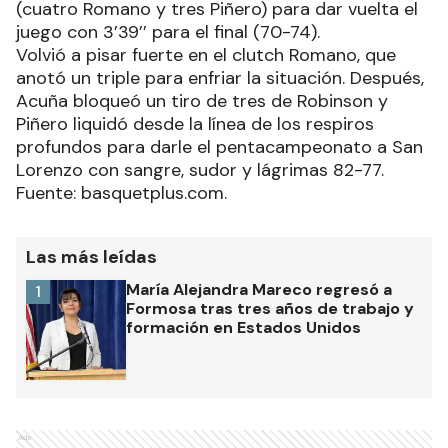
(cuatro Romano y tres Piñero) para dar vuelta el
juego con 3’39’’ para el final (70-74).
Volvió a pisar fuerte en el clutch Romano, que
anotó un triple para enfriar la situación. Después,
Acuña bloqueó un tiro de tres de Robinson y
Piñero liquidó desde la línea de los respiros
profundos para darle el pentacampeonato a San
Lorenzo con sangre, sudor y lágrimas 82-77.
Fuente: basquetplus.com.
Las más leídas
María Alejandra Mareco regresó a
1
Formosa tras tres años de trabajo y
formación en Estados Unidos
Ads