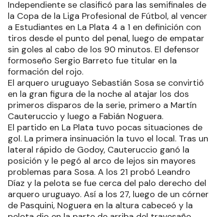
Independiente se clasificó para las semifinales de
la Copa de la Liga Profesional de Fútbol, al vencer
a Estudiantes en La Plata 4 a 1 en definición con
tiros desde el punto del penal, luego de empatar
sin goles al cabo de los 90 minutos. El defensor
formoseño Sergio Barreto fue titular en la
formación del rojo.
El arquero uruguayo Sebastián Sosa se convirtió
en la gran figura de la noche al atajar los dos
primeros disparos de la serie, primero a Martín
Cauteruccio y luego a Fabián Noguera.
El partido en La Plata tuvo pocas situaciones de
gol. La primera insinuación la tuvo el local. Tras un
lateral rápido de Godoy, Cauteruccio ganó la
posición y le pegó al arco de lejos sin mayores
problemas para Sosa. A los 21 probó Leandro
Díaz y la pelota se fue cerca del palo derecho del
arquero uruguayo. Así a los 27, luego de un córner
de Pasquini, Noguera en la altura cabeceó y la
pelota dio en la parte de arriba del travesaño.