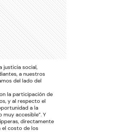
justicia social,
diantes, a nuestros
amos del lado del
on la participación de
s, y al respecto el
oportunidad a la
o muy accesible”. Y
aipperas, directamente
el costo de los