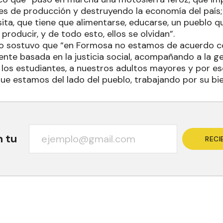
ces de producción y destruyendo la economía del país;
ita, que tiene que alimentarse, educarse, un pueblo q
 producir, y de todo esto, ellos se olvidan”.
ero sostuvo que “en Formosa no estamos de acuerdo c
rente basada en la justicia social, acompañando a la g
a los estudiantes, a nuestros adultos mayores y por e
que estamos del lado del pueblo, trabajando por su bi
n tu
RECI