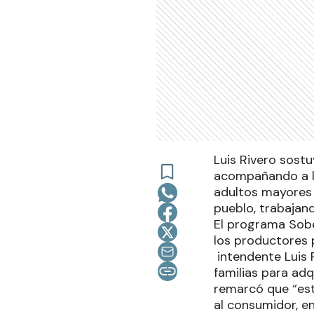
Luis Rivero sostu
acompañando a la
adultos mayores 
pueblo, trabajand
El programa Sober
los productores p
intendente Luis 
familias para adq
remarcó que “est
al consumidor, e