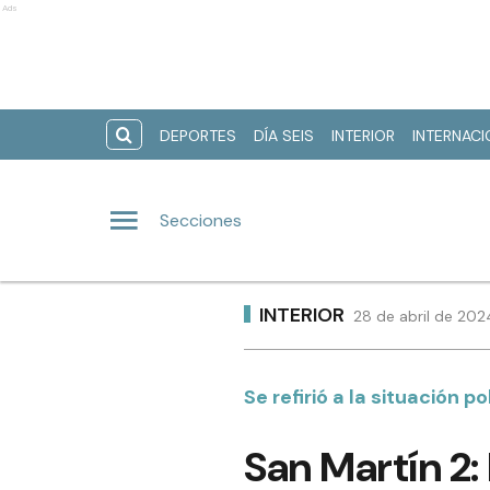
Ads
DEPORTES
DÍA SEIS
INTERIOR
INTERNAC
Secciones
INTERIOR
28 de abril de 202
Se refirió a la situación 
San Martín 2: