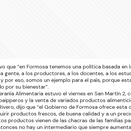
vo que “en Formosa tenemos una política basada en la 
 gente, a los productores, a los docentes, a los estu
y por eso, somos un ejemplo para el país, porque est
o por su bienestar”.
anía Alimentaria estuvo el viernes en San Martín 2, c
aipperos y la venta de variados productos alimenticio
Rivero, dijo que “el Gobierno de Formosa ofrece esta 
uirir productos frescos, de buena calidad y a un preci
os productos vienen de las chacras de las familias p
ntonces no hay un intermediario que siempre aumenta 