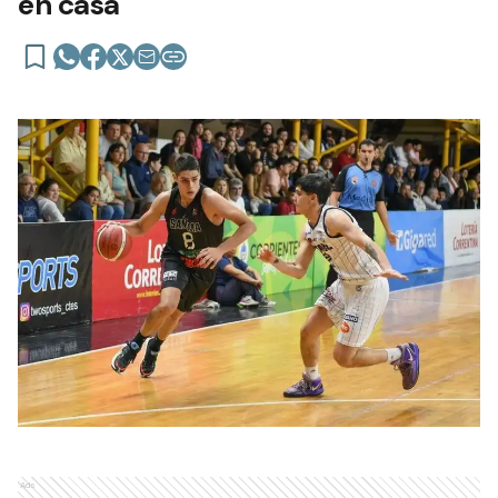
en casa
Ads