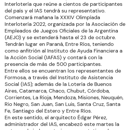
Interlotería que reúne a cientos de participantes
del país y el IAS tendrá su representativo.
Comenzará mañana la XXXIV Olimpíada
Interlotería 2022, organizada por la Asociación de
Empleados de Juegos Oficiales de la Argentina
(AEJO) y se extenderá hasta el 23 de octubre.
Tendrán lugar en Paraná, Entre Ríos, teniendo
como anfitrión al Instituto de Ayuda Financiera a
la Acción Social (IAFAS) y contará con la
presencia de más de 500 participantes.
Entre ellos se encuentran los representantes de
Formosa, a través del Instituto de Asistencia
Social (IAS); además de la Lotería de Buenos
Aires, Catamarca, Chaco, Chubut, Córdoba,
Corrientes, La Rioja, Mendoza, Misiones, Neuquén,
Rio Negro, San Juan, San Luis, Santa Cruz, Santa
Fe, Santiago del Estero y Entre Ríos.
En este sentido, el arquitecto Édgar Pérez,
administrador del IAS, encabezó este martes la