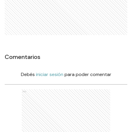
Comentarios
Debés
iniciar sesión
para poder comentar
Ads