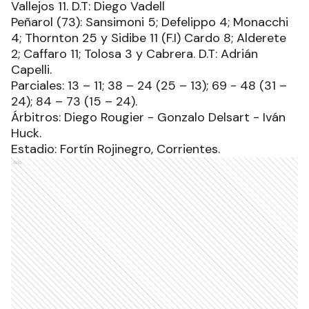
Vallejos 11. D.T: Diego Vadell
Peñarol (73): Sansimoni 5; Defelippo 4; Monacchi
4; Thornton 25 y Sidibe 11 (F.I) Cardo 8; Alderete
2; Caffaro 11; Tolosa 3 y Cabrera. D.T: Adrián
Capelli.
Parciales: 13 – 11; 38 – 24 (25 – 13); 69 - 48 (31 –
24); 84 – 73 (15 – 24).
Árbitros: Diego Rougier - Gonzalo Delsart - Iván
Huck.
Estadio: Fortín Rojinegro, Corrientes.
Ads