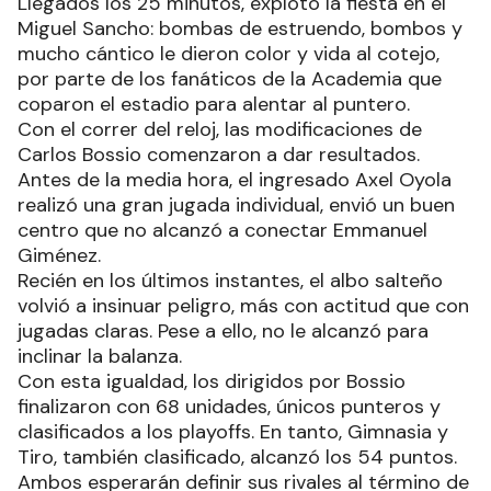
Llegados los 25 minutos, explotó la fiesta en el
Miguel Sancho: bombas de estruendo, bombos y
mucho cántico le dieron color y vida al cotejo,
por parte de los fanáticos de la Academia que
coparon el estadio para alentar al puntero.
Con el correr del reloj, las modificaciones de
Carlos Bossio comenzaron a dar resultados.
Antes de la media hora, el ingresado Axel Oyola
realizó una gran jugada individual, envió un buen
centro que no alcanzó a conectar Emmanuel
Giménez.
Recién en los últimos instantes, el albo salteño
volvió a insinuar peligro, más con actitud que con
jugadas claras. Pese a ello, no le alcanzó para
inclinar la balanza.
Con esta igualdad, los dirigidos por Bossio
finalizaron con 68 unidades, únicos punteros y
clasificados a los playoffs. En tanto, Gimnasia y
Tiro, también clasificado, alcanzó los 54 puntos.
Ambos esperarán definir sus rivales al término de