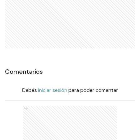
Comentarios
Debés
iniciar sesión
para poder comentar
Ads