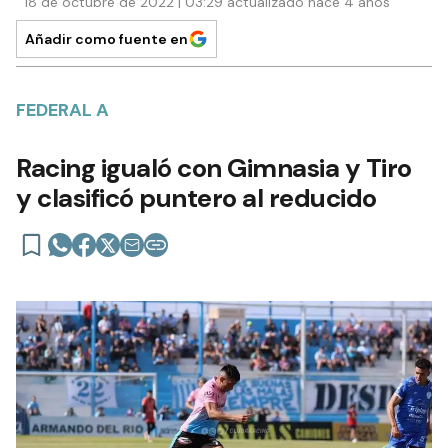
18 de octubre de 2022 | 03:29 actualizado hace 4 años
Añadir como fuente en
FEDERAL A
Racing igualó con Gimnasia y Tiro
y clasificó puntero al reducido