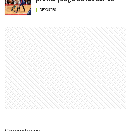
DEPORTES
Ads
Comentarios