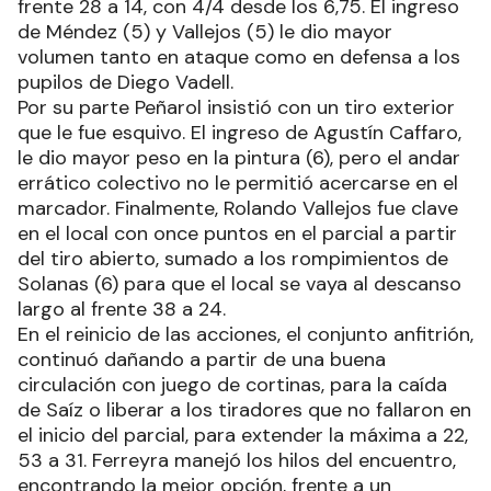
frente 28 a 14, con 4/4 desde los 6,75. El ingreso
de Méndez (5) y Vallejos (5) le dio mayor
volumen tanto en ataque como en defensa a los
pupilos de Diego Vadell.
Por su parte Peñarol insistió con un tiro exterior
que le fue esquivo. El ingreso de Agustín Caffaro,
le dio mayor peso en la pintura (6), pero el andar
errático colectivo no le permitió acercarse en el
marcador. Finalmente, Rolando Vallejos fue clave
en el local con once puntos en el parcial a partir
del tiro abierto, sumado a los rompimientos de
Solanas (6) para que el local se vaya al descanso
largo al frente 38 a 24.
En el reinicio de las acciones, el conjunto anfitrión,
continuó dañando a partir de una buena
circulación con juego de cortinas, para la caída
de Saíz o liberar a los tiradores que no fallaron en
el inicio del parcial, para extender la máxima a 22,
53 a 31. Ferreyra manejó los hilos del encuentro,
encontrando la mejor opción, frente a un