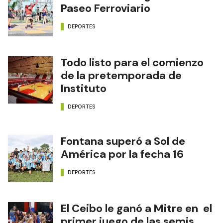
Paseo Ferroviario
DEPORTES
Todo listo para el comienzo
de la pretemporada de
Instituto
DEPORTES
Fontana superó a Sol de
América por la fecha 16
DEPORTES
El Ceibo le ganó a Mitre en el
primer juego de las semis