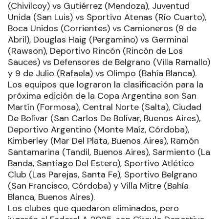
(Chivilcoy) vs Gutiérrez (Mendoza), Juventud
Unida (San Luis) vs Sportivo Atenas (Río Cuarto),
Boca Unidos (Corrientes) vs Camioneros (9 de
Abril), Douglas Haig (Pergamino) vs Germinal
(Rawson), Deportivo Rincón (Rincón de Los
Sauces) vs Defensores de Belgrano (Villa Ramallo)
y 9 de Julio (Rafaela) vs Olimpo (Bahía Blanca).
Los equipos que lograron la clasificación para la
próxima edición de la Copa Argentina son San
Martín (Formosa), Central Norte (Salta), Ciudad
De Bolívar (San Carlos De Bolívar, Buenos Aires),
Deportivo Argentino (Monte Maíz, Córdoba),
Kimberley (Mar Del Plata, Buenos Aires), Ramón
Santamarina (Tandil, Buenos Aires), Sarmiento (La
Banda, Santiago Del Estero), Sportivo Atlético
Club (Las Parejas, Santa Fe), Sportivo Belgrano
(San Francisco, Córdoba) y Villa Mitre (Bahía
Blanca, Buenos Aires).
Los clubes que quedaron eliminados, pero