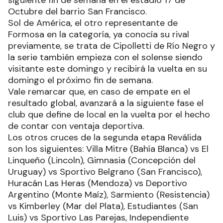
Octubre del barrio San Francisco.
Sol de América, el otro representante de
Formosa en la categoría, ya conocía su rival
previamente, se trata de Cipolletti de Río Negro y
la serie también empieza con el solense siendo
visitante este domingo y recibirá la vuelta en su
domingo el próximo fin de semana.
Vale remarcar que, en caso de empate en el
resultado global, avanzará a la siguiente fase el
club que define de local en la vuelta por el hecho
de contar con ventaja deportiva.
Los otros cruces de la segunda etapa Reválida
son los siguientes: Villa Mitre (Bahía Blanca) vs El
Linqueño (Lincoln), Gimnasia (Concepción del
Uruguay) vs Sportivo Belgrano (San Francisco),
Huracán Las Heras (Mendoza) vs Deportivo
Argentino (Monte Maíz), Sarmiento (Resistencia)
vs Kimberley (Mar del Plata), Estudiantes (San
Luis) vs Sportivo Las Parejas, Independiente