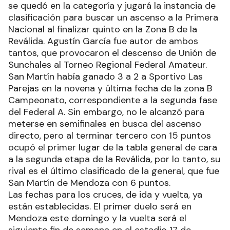
se quedó en la categoría y jugará la instancia de
clasificación para buscar un ascenso a la Primera
Nacional al finalizar quinto en la Zona B de la
Reválida. Agustín García fue autor de ambos
tantos, que provocaron el descenso de Unión de
Sunchales al Torneo Regional Federal Amateur.
San Martín había ganado 3 a 2 a Sportivo Las
Parejas en la novena y última fecha de la zona B
Campeonato, correspondiente a la segunda fase
del Federal A. Sin embargo, no le alcanzó para
meterse en semifinales en busca del ascenso
directo, pero al terminar tercero con 15 puntos
ocupó el primer lugar de la tabla general de cara
a la segunda etapa de la Reválida, por lo tanto, su
rival es el último clasificado de la general, que fue
San Martín de Mendoza con 6 puntos.
Las fechas para los cruces, de ida y vuelta, ya
están establecidas. El primer duelo será en
Mendoza este domingo y la vuelta será el
siguiente fin de semana en el estadio 17 de