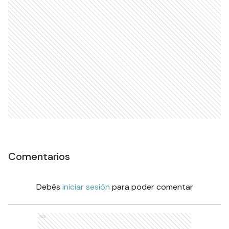
Comentarios
Debés
iniciar sesión
para poder comentar
Ads