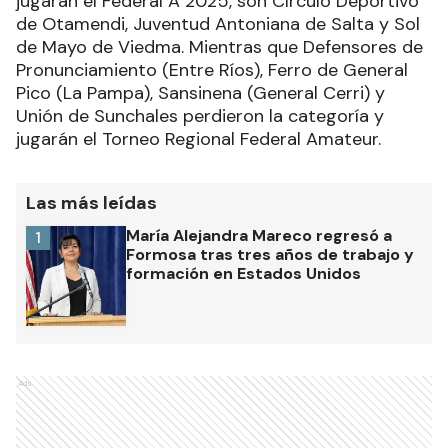
jugarán el Federal A 2025, son Círculo Deportivo
de Otamendi, Juventud Antoniana de Salta y Sol
de Mayo de Viedma. Mientras que Defensores de
Pronunciamiento (Entre Ríos), Ferro de General
Pico (La Pampa), Sansinena (General Cerri) y
Unión de Sunchales perdieron la categoría y
jugarán el Torneo Regional Federal Amateur.
Las más leídas
María Alejandra Mareco regresó a
1
Formosa tras tres años de trabajo y
formación en Estados Unidos
Ads