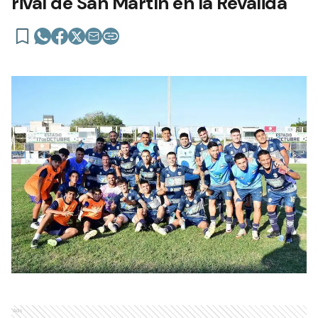
rival de San Martín en la Reválida
Ads