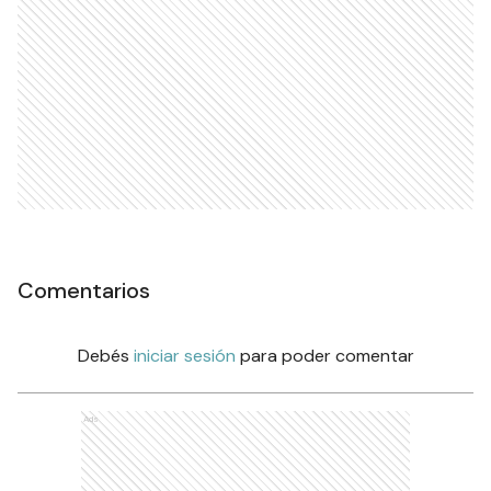
Comentarios
Debés
iniciar sesión
para poder comentar
Ads