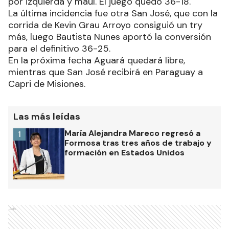
por izquierda y maul. El juego quedó 36-18.
La última incidencia fue otra San José, que con la
corrida de Kevin Grau Arroyo consiguió un try
más, luego Bautista Nunes aportó la conversión
para el definitivo 36-25.
En la próxima fecha Aguará quedará libre,
mientras que San José recibirá en Paraguay a
Capri de Misiones.
Las más leídas
María Alejandra Mareco regresó a
1
Formosa tras tres años de trabajo y
formación en Estados Unidos
Ads