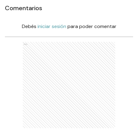
Comentarios
Debés
iniciar sesión
para poder comentar
Ads