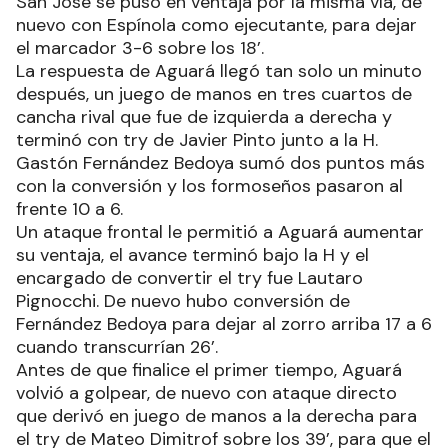
San José se puso en ventaja por la misma vía, de
nuevo con Espínola como ejecutante, para dejar
el marcador 3-6 sobre los 18’.
La respuesta de Aguará llegó tan solo un minuto
después, un juego de manos en tres cuartos de
cancha rival que fue de izquierda a derecha y
terminó con try de Javier Pinto junto a la H.
Gastón Fernández Bedoya sumó dos puntos más
con la conversión y los formoseños pasaron al
frente 10 a 6.
Un ataque frontal le permitió a Aguará aumentar
su ventaja, el avance terminó bajo la H y el
encargado de convertir el try fue Lautaro
Pignocchi. De nuevo hubo conversión de
Fernández Bedoya para dejar al zorro arriba 17 a 6
cuando transcurrían 26’.
Antes de que finalice el primer tiempo, Aguará
volvió a golpear, de nuevo con ataque directo
que derivó en juego de manos a la derecha para
el try de Mateo Dimitrof sobre los 39’, para que el