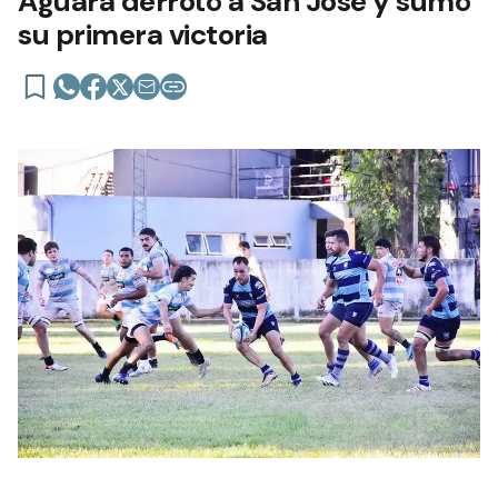
Aguará derrotó a San José y sumó
su primera victoria