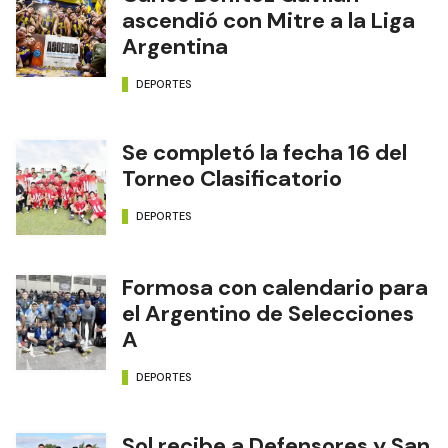
ascendió con Mitre a la Liga
Argentina
DEPORTES
Se completó la fecha 16 del
Torneo Clasificatorio
DEPORTES
Formosa con calendario para
el Argentino de Selecciones
A
DEPORTES
Sol recibe a Defensores y San