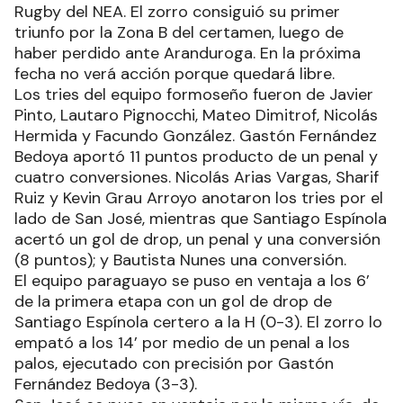
Rugby del NEA. El zorro consiguió su primer
triunfo por la Zona B del certamen, luego de
haber perdido ante Aranduroga. En la próxima
fecha no verá acción porque quedará libre.
Los tries del equipo formoseño fueron de Javier
Pinto, Lautaro Pignocchi, Mateo Dimitrof, Nicolás
Hermida y Facundo González. Gastón Fernández
Bedoya aportó 11 puntos producto de un penal y
cuatro conversiones. Nicolás Arias Vargas, Sharif
Ruiz y Kevin Grau Arroyo anotaron los tries por el
lado de San José, mientras que Santiago Espínola
acertó un gol de drop, un penal y una conversión
(8 puntos); y Bautista Nunes una conversión.
El equipo paraguayo se puso en ventaja a los 6’
de la primera etapa con un gol de drop de
Santiago Espínola certero a la H (0-3). El zorro lo
empató a los 14’ por medio de un penal a los
palos, ejecutado con precisión por Gastón
Fernández Bedoya (3-3).