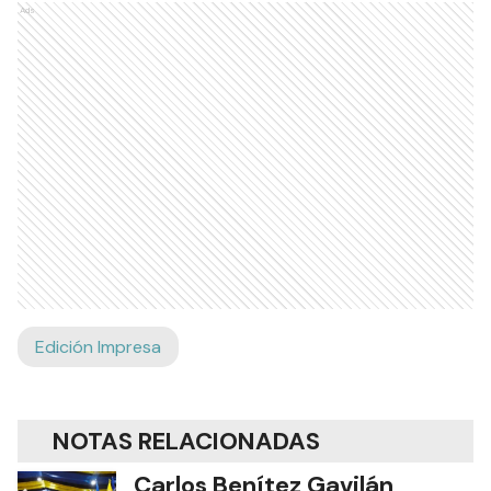
Ads
Edición Impresa
NOTAS RELACIONADAS
Carlos Benítez Gavilán