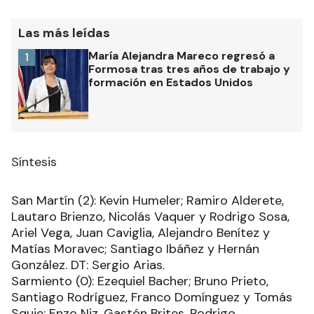
Las más leídas
María Alejandra Mareco regresó a
1
Formosa tras tres años de trabajo y
formación en Estados Unidos
Síntesis
San Martín (2): Kevin Humeler; Ramiro Alderete,
Lautaro Brienzo, Nicolás Vaquer y Rodrigo Sosa,
Ariel Vega, Juan Caviglia, Alejandro Benítez y
Matías Moravec; Santiago Ibáñez y Hernán
González. DT: Sergio Arias.
Sarmiento (0): Ezequiel Bacher; Bruno Prieto,
Santiago Rodríguez, Franco Domínguez y Tomás
Squie; Enzo Niz, Gastón Brites, Rodrigo