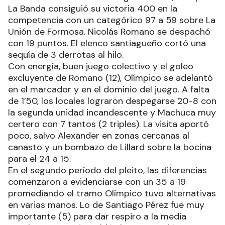
La Banda consiguió su victoria 400 en la
competencia con un categórico 97 a 59 sobre La
Unión de Formosa. Nicolás Romano se despachó
con 19 puntos. El elenco santiagueño cortó una
sequía de 3 derrotas al hilo.
Con energía, buen juego colectivo y el goleo
excluyente de Romano (12), Olímpico se adelantó
en el marcador y en el dominio del juego. A falta
de 1’50, los locales lograron despegarse 20-8 con
la segunda unidad incandescente y Machuca muy
certero con 7 tantos (2 triples). La visita aportó
poco, salvo Alexander en zonas cercanas al
canasto y un bombazo de Lillard sobre la bocina
para el 24 a 15.
En el segundo período del pleito, las diferencias
comenzaron a evidenciarse con un 35 a 19
promediando el tramo Olímpico tuvo alternativas
en varias manos. Lo de Santiago Pérez fue muy
importante (5) para dar respiro a la media