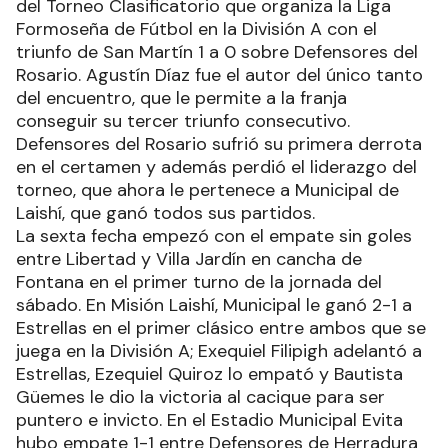
del Torneo Clasificatorio que organiza la Liga
Formoseña de Fútbol en la División A con el
triunfo de San Martín 1 a 0 sobre Defensores del
Rosario. Agustín Díaz fue el autor del único tanto
del encuentro, que le permite a la franja
conseguir su tercer triunfo consecutivo.
Defensores del Rosario sufrió su primera derrota
en el certamen y además perdió el liderazgo del
torneo, que ahora le pertenece a Municipal de
Laishí, que ganó todos sus partidos.
La sexta fecha empezó con el empate sin goles
entre Libertad y Villa Jardín en cancha de
Fontana en el primer turno de la jornada del
sábado. En Misión Laishí, Municipal le ganó 2-1 a
Estrellas en el primer clásico entre ambos que se
juega en la División A; Exequiel Filipigh adelantó a
Estrellas, Ezequiel Quiroz lo empató y Bautista
Güemes le dio la victoria al cacique para ser
puntero e invicto. En el Estadio Municipal Evita
hubo empate 1-1 entre Defensores de Herradura