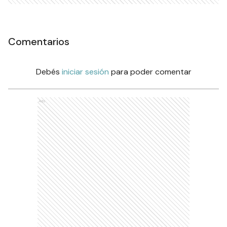
Comentarios
Debés
iniciar sesión
para poder comentar
Ads