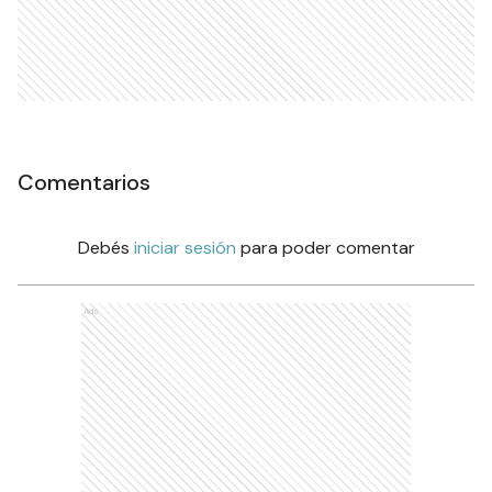
Comentarios
Debés
iniciar sesión
para poder comentar
Ads