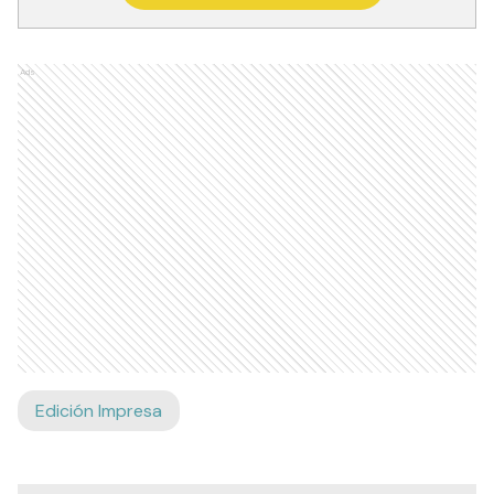
Ads
Edición Impresa