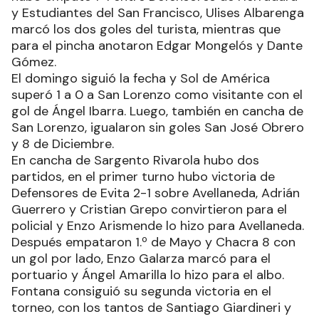
y Estudiantes del San Francisco, Ulises Albarenga
marcó los dos goles del turista, mientras que
para el pincha anotaron Edgar Mongelós y Dante
Gómez.
El domingo siguió la fecha y Sol de América
superó 1 a 0 a San Lorenzo como visitante con el
gol de Ángel Ibarra. Luego, también en cancha de
San Lorenzo, igualaron sin goles San José Obrero
y 8 de Diciembre.
En cancha de Sargento Rivarola hubo dos
partidos, en el primer turno hubo victoria de
Defensores de Evita 2-1 sobre Avellaneda, Adrián
Guerrero y Cristian Grepo convirtieron para el
policial y Enzo Arismende lo hizo para Avellaneda.
Después empataron 1.º de Mayo y Chacra 8 con
un gol por lado, Enzo Galarza marcó para el
portuario y Ángel Amarilla lo hizo para el albo.
Fontana consiguió su segunda victoria en el
torneo, con los tantos de Santiago Giardineri y