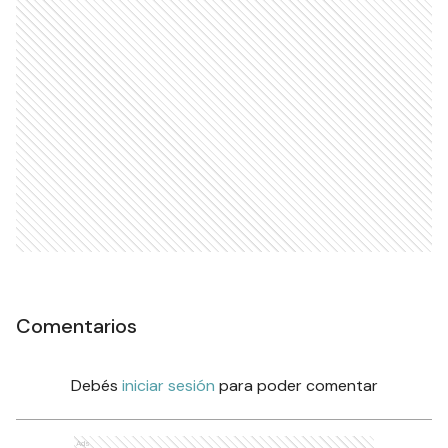
Comentarios
Debés
iniciar sesión
para poder comentar
Ads