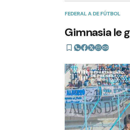
FEDERAL A DE FÚTBOL
Gimnasia le g