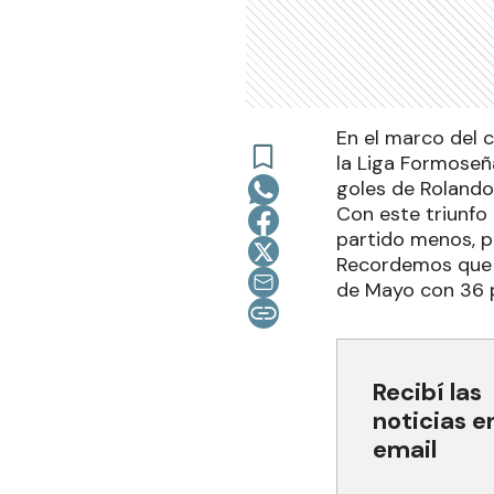
En el marco del 
la Liga Formoseña
goles de Rolando
Con este triunfo 
partido menos, p
Recordemos que al
de Mayo con 36 p
Recibí las
noticias e
email