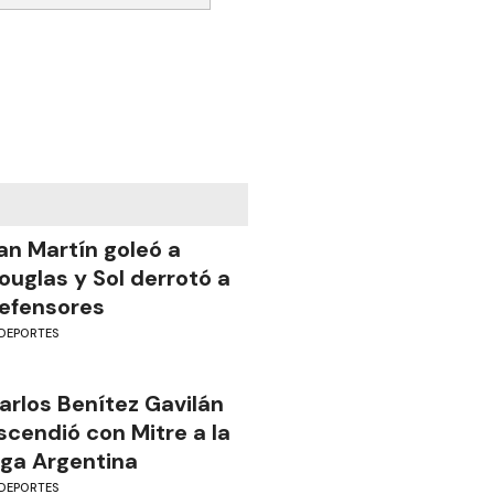
an Martín goleó a
ouglas y Sol derrotó a
efensores
DEPORTES
arlos Benítez Gavilán
scendió con Mitre a la
iga Argentina
DEPORTES