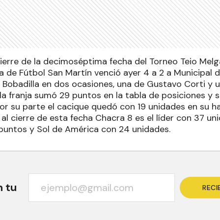
cierre de la decimoséptima fecha del Torneo Teio Mel
 de Fútbol San Martín venció ayer 4 a 2 a Municipal d
 Bobadilla en dos ocasiones, una de Gustavo Corti y 
la franja sumó 29 puntos en la tabla de posiciones y 
or su parte el cacique quedó con 19 unidades en su ha
 cierre de esta fecha Chacra 8 es el líder con 37 uni
untos y Sol de América con 24 unidades.
n tu
RECI