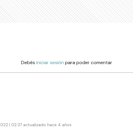
Debés
iniciar sesión
para poder comentar
022 | 02:37 actualizado hace 4 años