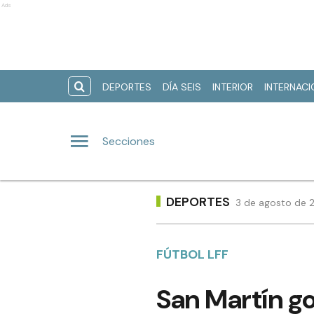
Ads
DEPORTES
DÍA SEIS
INTERIOR
INTERNAC
Secciones
DEPORTES
3 de agosto de 2
FÚTBOL LFF
San Martín go