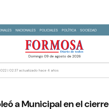
IONALES
NACIONALES
POLICIALES
POLÍTICA
SOCIEDAD
domingo 09 de agosto de 2026
022 | 02:37 actualizado hace 4 años
leó a Municipal en el cierre