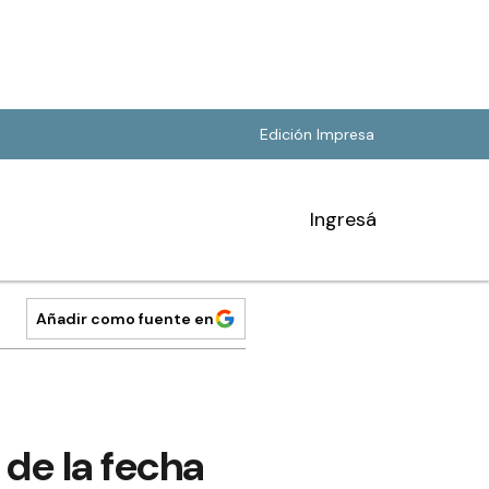
Edición Impresa
Ingresá
Añadir como fuente en
 de la fecha