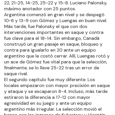
22, 21-25, 14-25, 25-22 y 15-8. Luciano Palonsky,
máximo anotador con 25 puntos.
Argentina comenzó en gran nivel y se despegó
10-6 y 13-9 con Gómez y Luengas en buen nivel.
Más tarde, fue Palonsky el que con dos
intervenciones importantes en saque y contra
fue clave para el 18-14. Sin embargo, Canadá
construyó un gran pasaje en saque, bloqueo y
contra para igualarlo en 20 ante un equipo
argentino que le costó cerrar. Allí, Luengas rotó y
un ace de Gómez fue vital para que la selección,
finalmente, se lo lleve 25-22 tras un error de
saque rival.
El segundo capítulo fue muy diferente. Los
locales empezaron con mayor precisión en saque
y ataque y se escaparon 8-4. Incluso, más tarde
estiraron la diferencia a 17-12 con mayor
agresividad en su juego y ante un equipo
argentino más irregular. La selección movió el
banco con los ingresos de Kukartsev y Vicentín,