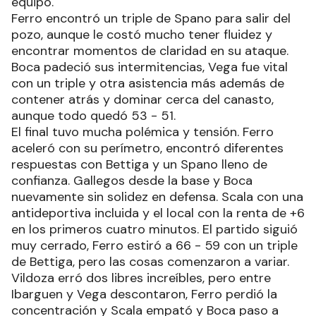
equipo.
Ferro encontró un triple de Spano para salir del
pozo, aunque le costó mucho tener fluidez y
encontrar momentos de claridad en su ataque.
Boca padeció sus intermitencias, Vega fue vital
con un triple y otra asistencia más además de
contener atrás y dominar cerca del canasto,
aunque todo quedó 53 - 51.
El final tuvo mucha polémica y tensión. Ferro
aceleró con su perímetro, encontró diferentes
respuestas con Bettiga y un Spano lleno de
confianza. Gallegos desde la base y Boca
nuevamente sin solidez en defensa. Scala con una
antideportiva incluida y el local con la renta de +6
en los primeros cuatro minutos. El partido siguió
muy cerrado, Ferro estiró a 66 - 59 con un triple
de Bettiga, pero las cosas comenzaron a variar.
Vildoza erró dos libres increíbles, pero entre
Ibarguen y Vega descontaron, Ferro perdió la
concentración y Scala empató y Boca paso a