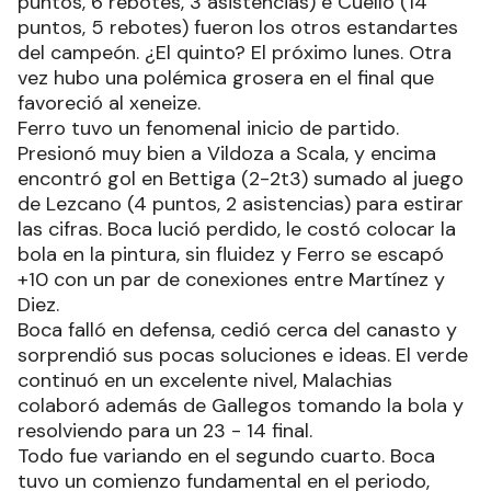
puntos, 6 rebotes, 3 asistencias) e Cuello (14
puntos, 5 rebotes) fueron los otros estandartes
del campeón. ¿El quinto? El próximo lunes. Otra
vez hubo una polémica grosera en el final que
favoreció al xeneize.
Ferro tuvo un fenomenal inicio de partido.
Presionó muy bien a Vildoza a Scala, y encima
encontró gol en Bettiga (2-2t3) sumado al juego
de Lezcano (4 puntos, 2 asistencias) para estirar
las cifras. Boca lució perdido, le costó colocar la
bola en la pintura, sin fluidez y Ferro se escapó
+10 con un par de conexiones entre Martínez y
Diez.
Boca falló en defensa, cedió cerca del canasto y
sorprendió sus pocas soluciones e ideas. El verde
continuó en un excelente nivel, Malachias
colaboró además de Gallegos tomando la bola y
resolviendo para un 23 - 14 final.
Todo fue variando en el segundo cuarto. Boca
tuvo un comienzo fundamental en el periodo,