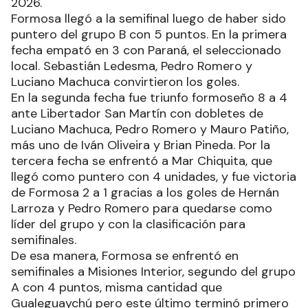
2026.
Formosa llegó a la semifinal luego de haber sido
puntero del grupo B con 5 puntos. En la primera
fecha empató en 3 con Paraná, el seleccionado
local. Sebastián Ledesma, Pedro Romero y
Luciano Machuca convirtieron los goles.
En la segunda fecha fue triunfo formoseño 8 a 4
ante Libertador San Martín con dobletes de
Luciano Machuca, Pedro Romero y Mauro Patiño,
más uno de Iván Oliveira y Brian Pineda. Por la
tercera fecha se enfrentó a Mar Chiquita, que
llegó como puntero con 4 unidades, y fue victoria
de Formosa 2 a 1 gracias a los goles de Hernán
Larroza y Pedro Romero para quedarse como
líder del grupo y con la clasificación para
semifinales.
De esa manera, Formosa se enfrentó en
semifinales a Misiones Interior, segundo del grupo
A con 4 puntos, misma cantidad que
Gualeguaychú pero este último terminó primero