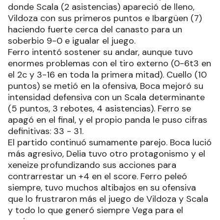
donde Scala (2 asistencias) apareció de lleno,
Vildoza con sus primeros puntos e Ibargüen (7)
haciendo fuerte cerca del canasto para un
soberbio 9-0 e igualar el juego.
Ferro intentó sostener su andar, aunque tuvo
enormes problemas con el tiro externo (0-6t3 en
el 2c y 3-16 en toda la primera mitad). Cuello (10
puntos) se metió en la ofensiva, Boca mejoró su
intensidad defensiva con un Scala determinante
(5 puntos, 3 rebotes, 4 asistencias). Ferro se
apagó en el final, y el propio panda le puso cifras
definitivas: 33 - 31.
El partido continuó sumamente parejo. Boca lució
más agresivo, Delia tuvo otro protagonismo y el
xeneize profundizando sus acciones para
contrarrestar un +4 en el score. Ferro peleó
siempre, tuvo muchos altibajos en su ofensiva
que lo frustraron más el juego de Vildoza y Scala
y todo lo que generó siempre Vega para el