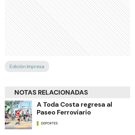
Edición Impresa
NOTAS RELACIONADAS
A Toda Costa regresa al
Paseo Ferroviario
DEPORTES