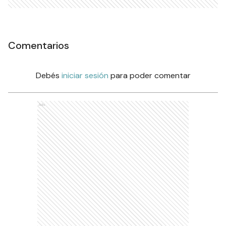
Comentarios
Debés
iniciar sesión
para poder comentar
Ads