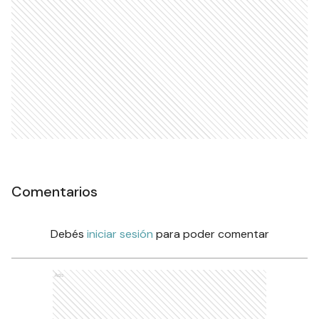
Comentarios
Debés
iniciar sesión
para poder comentar
Ads