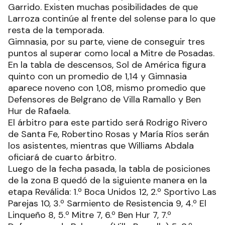
Garrido. Existen muchas posibilidades de que
Larroza continúe al frente del solense para lo que
resta de la temporada.
Gimnasia, por su parte, viene de conseguir tres
puntos al superar como local a Mitre de Posadas.
En la tabla de descensos, Sol de América figura
quinto con un promedio de 1,14 y Gimnasia
aparece noveno con 1,08, mismo promedio que
Defensores de Belgrano de Villa Ramallo y Ben
Hur de Rafaela.
El árbitro para este partido será Rodrigo Rivero
de Santa Fe, Robertino Rosas y María Ríos serán
los asistentes, mientras que Williams Abdala
oficiará de cuarto árbitro.
Luego de la fecha pasada, la tabla de posiciones
de la zona B quedó de la siguiente manera en la
etapa Reválida: 1.º Boca Unidos 12, 2.º Sportivo Las
Parejas 10, 3.º Sarmiento de Resistencia 9, 4.º El
Linqueño 8, 5.º Mitre 7, 6.º Ben Hur 7, 7.º