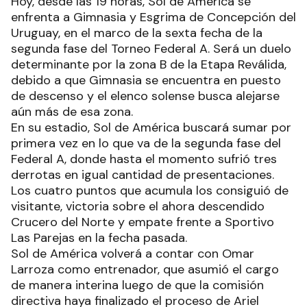
Hoy, desde las 19 horas, Sol de América se
enfrenta a Gimnasia y Esgrima de Concepción del
Uruguay, en el marco de la sexta fecha de la
segunda fase del Torneo Federal A. Será un duelo
determinante por la zona B de la Etapa Reválida,
debido a que Gimnasia se encuentra en puesto
de descenso y el elenco solense busca alejarse
aún más de esa zona.
En su estadio, Sol de América buscará sumar por
primera vez en lo que va de la segunda fase del
Federal A, donde hasta el momento sufrió tres
derrotas en igual cantidad de presentaciones.
Los cuatro puntos que acumula los consiguió de
visitante, victoria sobre el ahora descendido
Crucero del Norte y empate frente a Sportivo
Las Parejas en la fecha pasada.
Sol de América volverá a contar con Omar
Larroza como entrenador, que asumió el cargo
de manera interina luego de que la comisión
directiva haya finalizado el proceso de Ariel