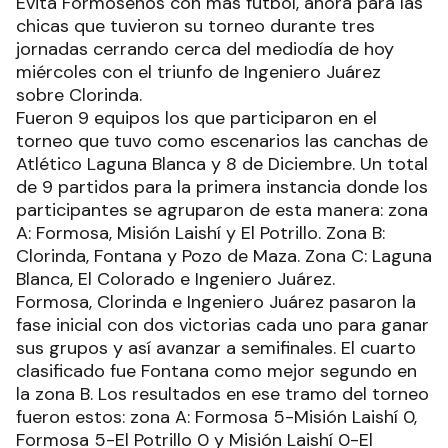
Evita Formoseños con más fútbol, ahora para las
chicas que tuvieron su torneo durante tres
jornadas cerrando cerca del mediodía de hoy
miércoles con el triunfo de Ingeniero Juárez
sobre Clorinda.
Fueron 9 equipos los que participaron en el
torneo que tuvo como escenarios las canchas de
Atlético Laguna Blanca y 8 de Diciembre. Un total
de 9 partidos para la primera instancia donde los
participantes se agruparon de esta manera: zona
A: Formosa, Misión Laishí y El Potrillo. Zona B:
Clorinda, Fontana y Pozo de Maza. Zona C: Laguna
Blanca, El Colorado e Ingeniero Juárez.
Formosa, Clorinda e Ingeniero Juárez pasaron la
fase inicial con dos victorias cada uno para ganar
sus grupos y así avanzar a semifinales. El cuarto
clasificado fue Fontana como mejor segundo en
la zona B. Los resultados en ese tramo del torneo
fueron estos: zona A: Formosa 5-Misión Laishí 0,
Formosa 5-El Potrillo 0 y Misión Laishí 0-El