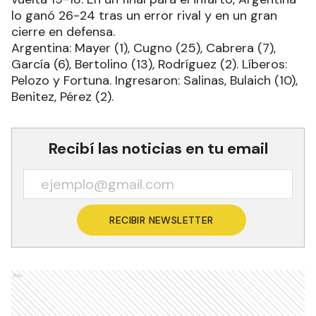
lo ganó 26-24 tras un error rival y en un gran
cierre en defensa.
Argentina: Mayer (1), Cugno (25), Cabrera (7),
García (6), Bertolino (13), Rodríguez (2). Líberos:
Pelozo y Fortuna. Ingresaron: Salinas, Bulaich (10),
Benitez, Pérez (2).
Recibí las noticias en tu email
RECIBIR NEWSLETTER
Ads