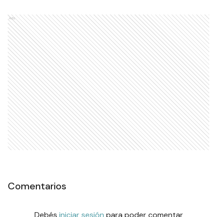
Ads
Comentarios
Debés
iniciar sesión
para poder comentar