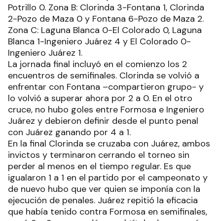
Potrillo 0. Zona B: Clorinda 3-Fontana 1, Clorinda
2-Pozo de Maza 0 y Fontana 6-Pozo de Maza 2.
Zona C: Laguna Blanca 0-El Colorado 0, Laguna
Blanca 1-Ingeniero Juárez 4 y El Colorado 0-
Ingeniero Juárez 1.
La jornada final incluyó en el comienzo los 2
encuentros de semifinales. Clorinda se volvió a
enfrentar con Fontana –compartieron grupo- y
lo volvió a superar ahora por 2 a 0. En el otro
cruce, no hubo goles entre Formosa e Ingeniero
Juárez y debieron definir desde el punto penal
con Juárez ganando por 4 a 1.
En la final Clorinda se cruzaba con Juárez, ambos
invictos y terminaron cerrando el torneo sin
perder al menos en el tiempo regular. Es que
igualaron 1 a 1 en el partido por el campeonato y
de nuevo hubo que ver quien se imponía con la
ejecución de penales. Juárez repitió la eficacia
que había tenido contra Formosa en semifinales,