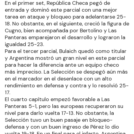
En el primer set, República Checa pegó de
entrada y dominó este parcial con una mejor
tarea en ataque y bloqueo para adelantarse 25-
18. No obstante, en el siguiente, creció la figura de
Cugno, bien acompañada por Bertolino y Las
Panteras emparejaron el desarrollo y lograron la
igualdad 25-23.
Para el tercer parcial, Bulaich quedó como titular
y Argentina mostró un gran nivel en este parcial
para hacer la diferencia ante un equipo checo
más impreciso. La Selección se despegó aún más
en el marcador en el desenlace con un alto
rendimiento en defensa y contra y lo resolvió 25-
17.
El cuarto capítulo empezó favorable a Las
Panteras 5-1, pero las europeas recuperaron su
nivel para darlo vuelta 17-13. No obstante, la
Selección tuvo un buen pasaje en bloqueo-
defensa y con un buen ingreso de Pérez lo dio
vuelta 19-18. En un final para el infarto, Argentina