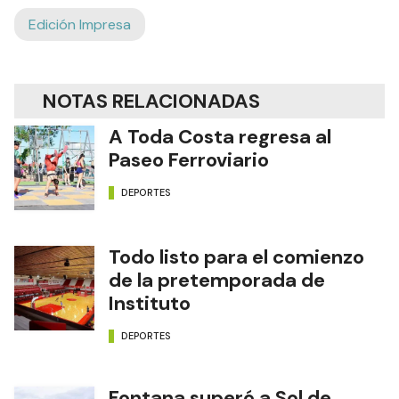
Edición Impresa
NOTAS RELACIONADAS
A Toda Costa regresa al
Paseo Ferroviario
DEPORTES
Todo listo para el comienzo
de la pretemporada de
Instituto
DEPORTES
Fontana superó a Sol de