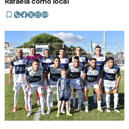
Rafaela como local