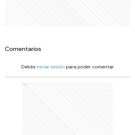
Comentarios
Debés
iniciar sesión
para poder comentar
Ads