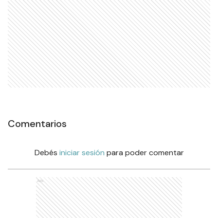
Comentarios
Debés
iniciar sesión
para poder comentar
Ads