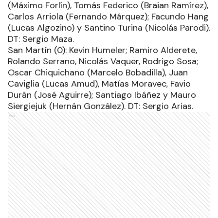
(Máximo Forlín), Tomás Federico (Braian Ramírez),
Carlos Arriola (Fernando Márquez); Facundo Hang
(Lucas Algozino) y Santino Turina (Nicolás Parodi).
DT: Sergio Maza.
San Martín (0): Kevin Humeler; Ramiro Alderete,
Rolando Serrano, Nicolás Vaquer, Rodrigo Sosa;
Oscar Chiquichano (Marcelo Bobadilla), Juan
Caviglia (Lucas Amud), Matías Moravec, Favio
Durán (José Aguirre); Santiago Ibáñez y Mauro
Siergiejuk (Hernán González). DT: Sergio Arias.
Ads