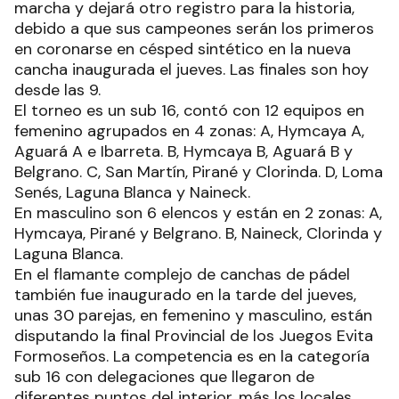
marcha y dejará otro registro para la historia,
debido a que sus campeones serán los primeros
en coronarse en césped sintético en la nueva
cancha inaugurada el jueves. Las finales son hoy
desde las 9.
El torneo es un sub 16, contó con 12 equipos en
femenino agrupados en 4 zonas: A, Hymcaya A,
Aguará A e Ibarreta. B, Hymcaya B, Aguará B y
Belgrano. C, San Martín, Pirané y Clorinda. D, Loma
Senés, Laguna Blanca y Naineck.
En masculino son 6 elencos y están en 2 zonas: A,
Hymcaya, Pirané y Belgrano. B, Naineck, Clorinda y
Laguna Blanca.
En el flamante complejo de canchas de pádel
también fue inaugurado en la tarde del jueves,
unas 30 parejas, en femenino y masculino, están
disputando la final Provincial de los Juegos Evita
Formoseños. La competencia es en la categoría
sub 16 con delegaciones que llegaron de
diferentes puntos del interior, más los locales,