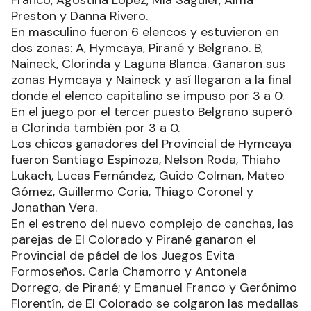
Franco, Agostina López, Mía Saguier, Alma
Preston y Danna Rivero.
En masculino fueron 6 elencos y estuvieron en
dos zonas: A, Hymcaya, Pirané y Belgrano. B,
Naineck, Clorinda y Laguna Blanca. Ganaron sus
zonas Hymcaya y Naineck y así llegaron a la final
donde el elenco capitalino se impuso por 3 a 0.
En el juego por el tercer puesto Belgrano superó
a Clorinda también por 3 a 0.
Los chicos ganadores del Provincial de Hymcaya
fueron Santiago Espinoza, Nelson Roda, Thiaho
Lukach, Lucas Fernández, Guido Colman, Mateo
Gómez, Guillermo Coria, Thiago Coronel y
Jonathan Vera.
En el estreno del nuevo complejo de canchas, las
parejas de El Colorado y Pirané ganaron el
Provincial de pádel de los Juegos Evita
Formoseños. Carla Chamorro y Antonela
Dorrego, de Pirané; y Emanuel Franco y Gerónimo
Florentín, de El Colorado se colgaron las medallas