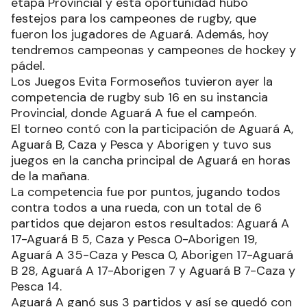
etapa Provincial y esta oportunidad hubo
festejos para los campeones de rugby, que
fueron los jugadores de Aguará. Además, hoy
tendremos campeonas y campeones de hockey y
pádel.
Los Juegos Evita Formoseños tuvieron ayer la
competencia de rugby sub 16 en su instancia
Provincial, donde Aguará A fue el campeón.
El torneo contó con la participación de Aguará A,
Aguará B, Caza y Pesca y Aborigen y tuvo sus
juegos en la cancha principal de Aguará en horas
de la mañana.
La competencia fue por puntos, jugando todos
contra todos a una rueda, con un total de 6
partidos que dejaron estos resultados: Aguará A
17-Aguará B 5, Caza y Pesca 0-Aborigen 19,
Aguará A 35-Caza y Pesca 0, Aborigen 17-Aguará
B 28, Aguará A 17-Aborigen 7 y Aguará B 7-Caza y
Pesca 14.
Aguará A ganó sus 3 partidos y así se quedó con