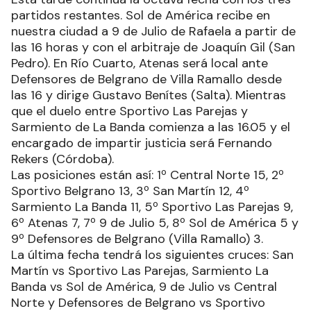
partidos restantes. Sol de América recibe en
nuestra ciudad a 9 de Julio de Rafaela a partir de
las 16 horas y con el arbitraje de Joaquín Gil (San
Pedro). En Río Cuarto, Atenas será local ante
Defensores de Belgrano de Villa Ramallo desde
las 16 y dirige Gustavo Benítes (Salta). Mientras
que el duelo entre Sportivo Las Parejas y
Sarmiento de La Banda comienza a las 16.05 y el
encargado de impartir justicia será Fernando
Rekers (Córdoba).
Las posiciones están así: 1º Central Norte 15, 2º
Sportivo Belgrano 13, 3º San Martín 12, 4º
Sarmiento La Banda 11, 5º Sportivo Las Parejas 9,
6º Atenas 7, 7º 9 de Julio 5, 8º Sol de América 5 y
9º Defensores de Belgrano (Villa Ramallo) 3.
La última fecha tendrá los siguientes cruces: San
Martín vs Sportivo Las Parejas, Sarmiento La
Banda vs Sol de América, 9 de Julio vs Central
Norte y Defensores de Belgrano vs Sportivo