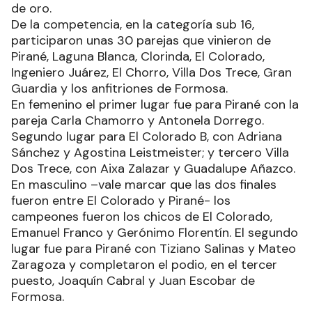
de oro.
De la competencia, en la categoría sub 16,
participaron unas 30 parejas que vinieron de
Pirané, Laguna Blanca, Clorinda, El Colorado,
Ingeniero Juárez, El Chorro, Villa Dos Trece, Gran
Guardia y los anfitriones de Formosa.
En femenino el primer lugar fue para Pirané con la
pareja Carla Chamorro y Antonela Dorrego.
Segundo lugar para El Colorado B, con Adriana
Sánchez y Agostina Leistmeister; y tercero Villa
Dos Trece, con Aixa Zalazar y Guadalupe Añazco.
En masculino –vale marcar que las dos finales
fueron entre El Colorado y Pirané- los
campeones fueron los chicos de El Colorado,
Emanuel Franco y Gerónimo Florentín. El segundo
lugar fue para Pirané con Tiziano Salinas y Mateo
Zaragoza y completaron el podio, en el tercer
puesto, Joaquín Cabral y Juan Escobar de
Formosa.