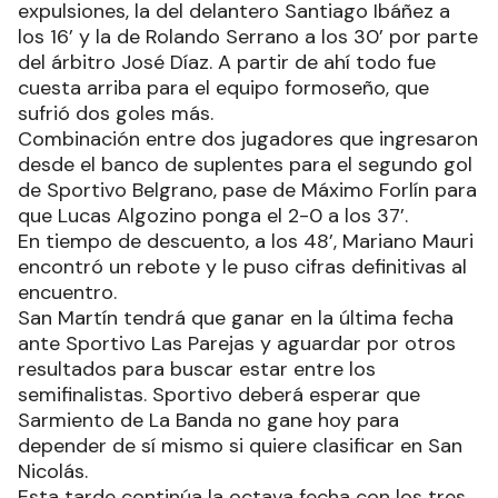
expulsiones, la del delantero Santiago Ibáñez a
los 16’ y la de Rolando Serrano a los 30’ por parte
del árbitro José Díaz. A partir de ahí todo fue
cuesta arriba para el equipo formoseño, que
sufrió dos goles más.
Combinación entre dos jugadores que ingresaron
desde el banco de suplentes para el segundo gol
de Sportivo Belgrano, pase de Máximo Forlín para
que Lucas Algozino ponga el 2-0 a los 37’.
En tiempo de descuento, a los 48’, Mariano Mauri
encontró un rebote y le puso cifras definitivas al
encuentro.
San Martín tendrá que ganar en la última fecha
ante Sportivo Las Parejas y aguardar por otros
resultados para buscar estar entre los
semifinalistas. Sportivo deberá esperar que
Sarmiento de La Banda no gane hoy para
depender de sí mismo si quiere clasificar en San
Nicolás.
Esta tarde continúa la octava fecha con los tres