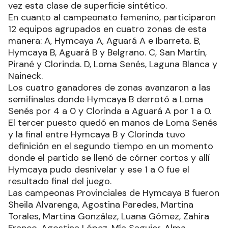
vez esta clase de superficie sintético.
En cuanto al campeonato femenino, participaron
12 equipos agrupados en cuatro zonas de esta
manera: A, Hymcaya A, Aguará A e Ibarreta. B,
Hymcaya B, Aguará B y Belgrano. C, San Martín,
Pirané y Clorinda. D, Loma Senés, Laguna Blanca y
Naineck.
Los cuatro ganadores de zonas avanzaron a las
semifinales donde Hymcaya B derrotó a Loma
Senés por 4 a 0 y Clorinda a Aguará A por 1 a 0.
El tercer puesto quedó en manos de Loma Senés
y la final entre Hymcaya B y Clorinda tuvo
definición en el segundo tiempo en un momento
donde el partido se llenó de córner cortos y allí
Hymcaya pudo desnivelar y ese 1 a 0 fue el
resultado final del juego.
Las campeonas Provinciales de Hymcaya B fueron
Sheila Alvarenga, Agostina Paredes, Martina
Torales, Martina González, Luana Gómez, Zahira