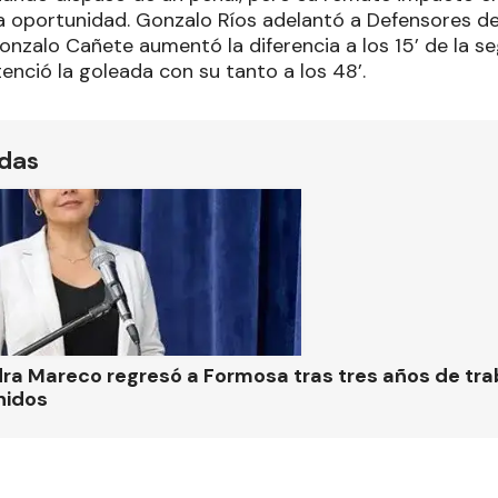
 oportunidad. Gonzalo Ríos adelantó a Defensores de V
onzalo Cañete aumentó la diferencia a los 15’ de la 
nció la goleada con su tanto a los 48’.
ídas
ra Mareco regresó a Formosa tras tres años de tra
nidos