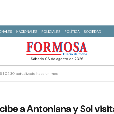
IONALES
NACIONALES
POLICIALES
POLÍTICA
SOCIEDAD
sábado 08 de agosto de 2026
26 | 02:30 actualizado hace un mes
cibe a Antoniana y Sol vis