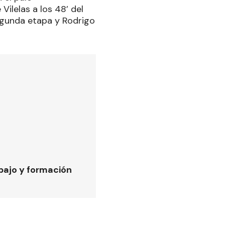
ilelas a los 48’ del
segunda etapa y Rodrigo
bajo y formación