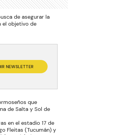
busca de asegurar la
 el objetivo de
BIR NEWSLETTER
 formoseños que
na de Salta y Sol de
as en el estadio 17 de
go Fleitas (Tucumán) y