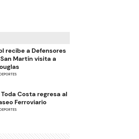
ol recibe a Defensores
 San Martín visita a
ouglas
DEPORTES
 Toda Costa regresa al
aseo Ferroviario
DEPORTES