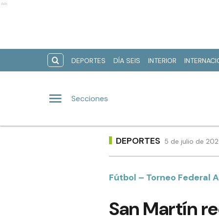
Ads
DEPORTES
DÍA SEIS
INTERIOR
INTERNAC
Secciones
DEPORTES
5 de julio de 20
Fútbol – Torneo Federal A
San Martín re