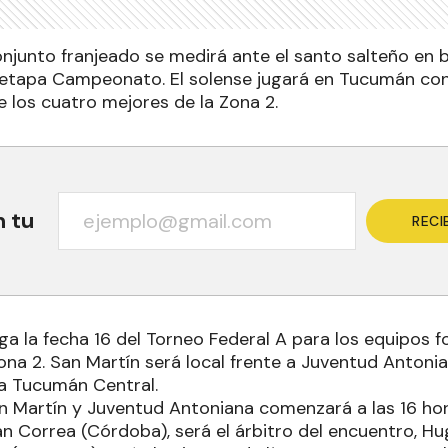
onjunto franjeado se medirá ante el santo salteño en 
la etapa Campeonato. El solense jugará en Tucumán con
 los cuatro mejores de la Zona 2.
n tu
RECI
ega la fecha 16 del Torneo Federal A para los equipos
na 2. San Martín será local frente a Juventud Antonia
 a Tucumán Central.
an Martín y Juventud Antoniana comenzará a las 16 hor
n Correa (Córdoba), será el árbitro del encuentro, Hu