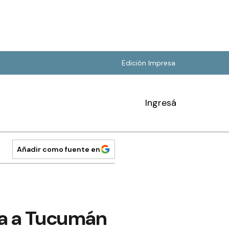
Edición Impresa
Ingresá
Añadir como fuente en
ita a Tucumán