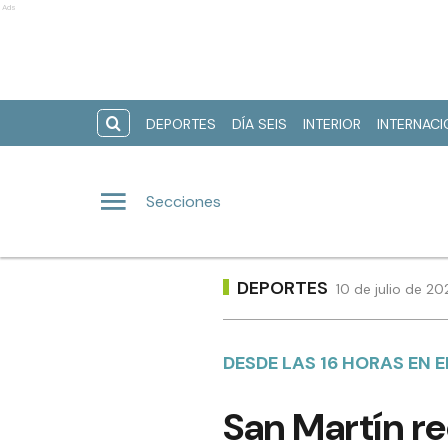
Ads
DEPORTES
DÍA SEIS
INTERIOR
INTERNAC
Secciones
DEPORTES
10 de julio de 2
DESDE LAS 16 HORAS EN E
San Martín re