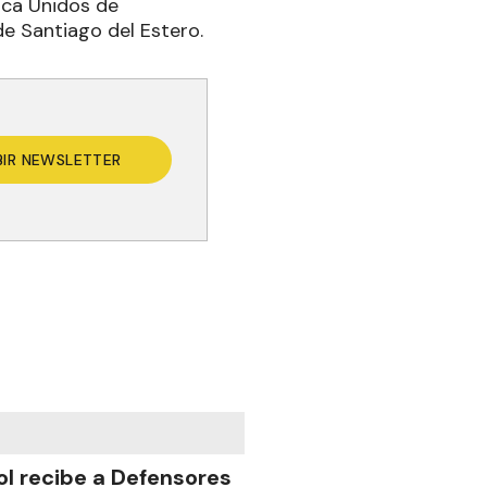
oca Unidos de
de Santiago del Estero.
BIR NEWSLETTER
ol recibe a Defensores