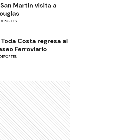
 San Martín visita a
ouglas
DEPORTES
 Toda Costa regresa al
aseo Ferroviario
DEPORTES