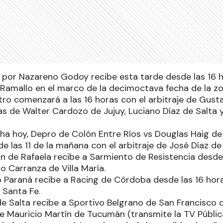
do por Nazareno Godoy recibe esta tarde desde las 16 
a Ramallo en el marco de la decimoctava fecha de la zo
tro comenzará a las 16 horas con el arbitraje de Gust
ias de Walter Cardozo de Jujuy, Luciano Díaz de Salta
ha hoy, Depro de Colón Entre Ríos vs Douglas Haig d
e las 11 de la mañana con el arbitraje de José Díaz de
ón de Rafaela recibe a Sarmiento de Resistencia desde 
ro Carranza de Villa María.
o Paraná recibe a Racing de Córdoba desde las 16 hora
 Santa Fe.
de Salta recibe a Sportivo Belgrano de San Francisco 
de Mauricio Martín de Tucumán (transmite la TV Públic