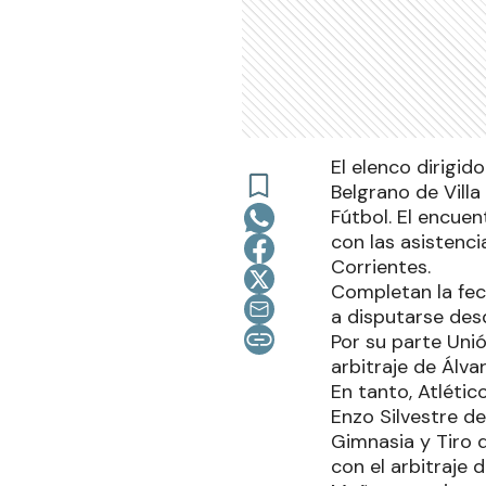
El elenco dirigi
Belgrano de Vill
Fútbol. El encuen
con las asistenc
Corrientes.
Completan la fec
a disputarse desd
Por su parte Uni
arbitraje de Álva
En tanto, Atlétic
Enzo Silvestre de
Gimnasia y Tiro 
con el arbitraje 