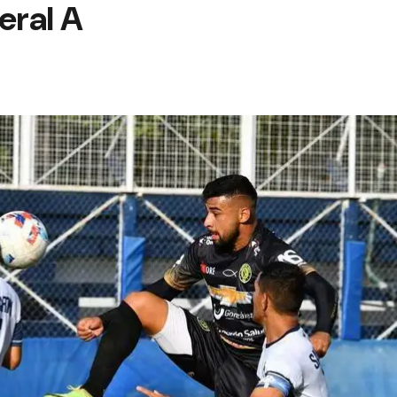
eral A