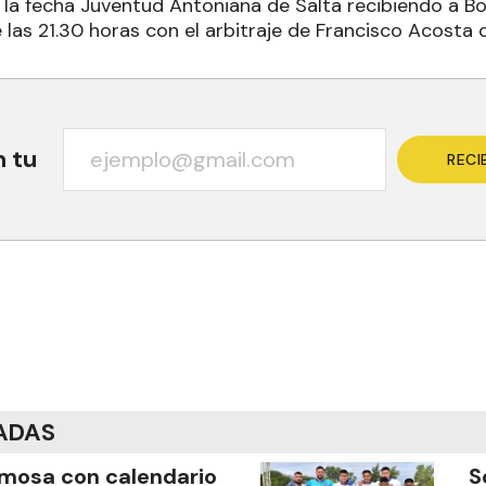
 la fecha Juventud Antoniana de Salta recibiendo a B
las 21.30 horas con el arbitraje de Francisco Acosta 
n tu
RECI
ADAS
mosa con calendario
S