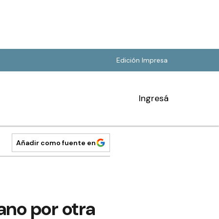
Edición Impresa
Ingresá
Añadir como fuente en
ano por otra