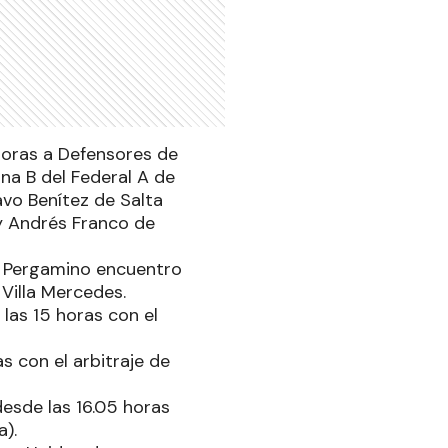
horas a Defensores de
na B del Federal A de
avo Benítez de Salta
 y Andrés Franco de
e Pergamino encuentro
 Villa Mercedes.
las 15 horas con el
s con el arbitraje de
desde las 16.05 horas
a).