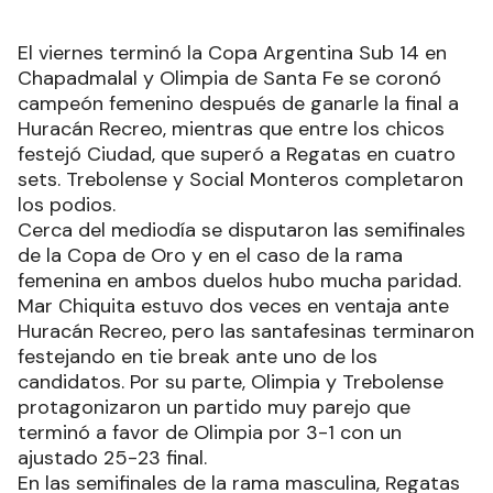
El viernes terminó la Copa Argentina Sub 14 en
Chapadmalal y Olimpia de Santa Fe se coronó
campeón femenino después de ganarle la final a
Huracán Recreo, mientras que entre los chicos
festejó Ciudad, que superó a Regatas en cuatro
sets. Trebolense y Social Monteros completaron
los podios.
Cerca del mediodía se disputaron las semifinales
de la Copa de Oro y en el caso de la rama
femenina en ambos duelos hubo mucha paridad.
Mar Chiquita estuvo dos veces en ventaja ante
Huracán Recreo, pero las santafesinas terminaron
festejando en tie break ante uno de los
candidatos. Por su parte, Olimpia y Trebolense
protagonizaron un partido muy parejo que
terminó a favor de Olimpia por 3-1 con un
ajustado 25-23 final.
En las semifinales de la rama masculina, Regatas
de Mendoza se mostró muy sólido frente a