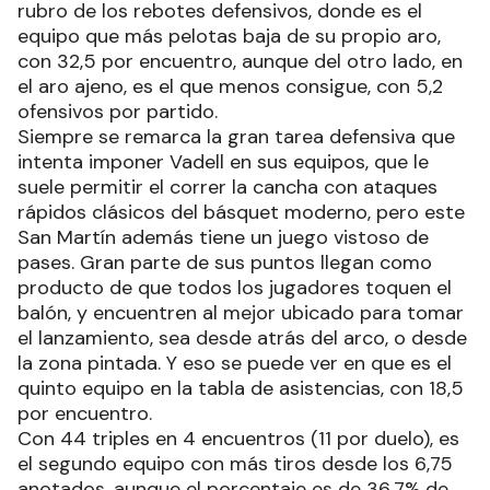
rubro de los rebotes defensivos, donde es el
equipo que más pelotas baja de su propio aro,
con 32,5 por encuentro, aunque del otro lado, en
el aro ajeno, es el que menos consigue, con 5,2
ofensivos por partido.
Siempre se remarca la gran tarea defensiva que
intenta imponer Vadell en sus equipos, que le
suele permitir el correr la cancha con ataques
rápidos clásicos del básquet moderno, pero este
San Martín además tiene un juego vistoso de
pases. Gran parte de sus puntos llegan como
producto de que todos los jugadores toquen el
balón, y encuentren al mejor ubicado para tomar
el lanzamiento, sea desde atrás del arco, o desde
la zona pintada. Y eso se puede ver en que es el
quinto equipo en la tabla de asistencias, con 18,5
por encuentro.
Con 44 triples en 4 encuentros (11 por duelo), es
el segundo equipo con más tiros desde los 6,75
anotados, aunque el porcentaje es de 36,7% de