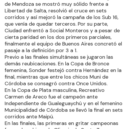
Libertad de Salta, resolvió el cruce en sets
corridos y así mejoró la campaña de los Sub 16,
que venía de quedar terceros. Por su parte,
Ciudad enfrentó a Social Monteros y a pesar de
cierta paridad en los dos primeros parciales,
finalmente el equipo de Buenos Aires concretó el
pasaje a la definición por 3 a 1.
Previo a las finales simultáneas se jugaron las
demás reubicaciones. En la Copa de Bronce
femenina, Sonder festejó contra Hernández en la
final, mientras que entre los chicos Muni de
Córdoba se consagró contra Once Unidos.
En la Copa de Plata masculina, Recreativo
Carmen de Areco fue el campeón ante
Independiente de Gualeguaychú y en el femenino
Municipalidad de Córdoba se llevó la final en sets
corridos ante Maipú.
En las finales, las primeras en gritar campeonas
fueron las chicas de Olimpia de Santa Teresa, que