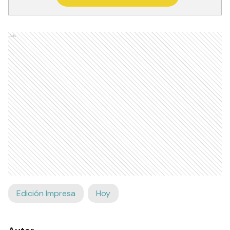
Ads
Edición Impresa
Hoy