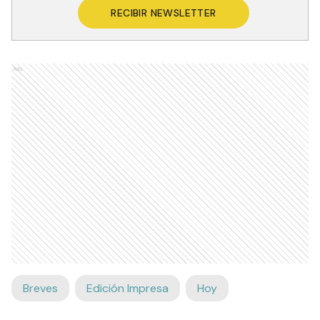
RECIBIR NEWSLETTER
Ads
Breves
Edición Impresa
Hoy