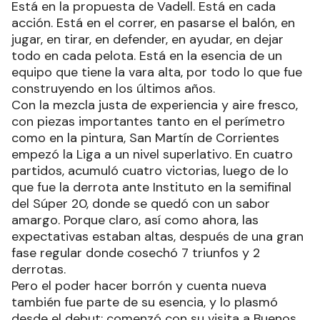
Está en la propuesta de Vadell. Está en cada
acción. Está en el correr, en pasarse el balón, en
jugar, en tirar, en defender, en ayudar, en dejar
todo en cada pelota. Está en la esencia de un
equipo que tiene la vara alta, por todo lo que fue
construyendo en los últimos años.
Con la mezcla justa de experiencia y aire fresco,
con piezas importantes tanto en el perímetro
como en la pintura, San Martín de Corrientes
empezó la Liga a un nivel superlativo. En cuatro
partidos, acumuló cuatro victorias, luego de lo
que fue la derrota ante Instituto en la semifinal
del Súper 20, donde se quedó con un sabor
amargo. Porque claro, así como ahora, las
expectativas estaban altas, después de una gran
fase regular donde cosechó 7 triunfos y 2
derrotas.
Pero el poder hacer borrón y cuenta nueva
también fue parte de su esencia, y lo plasmó
desde el debut: comenzó con su visita a Buenos