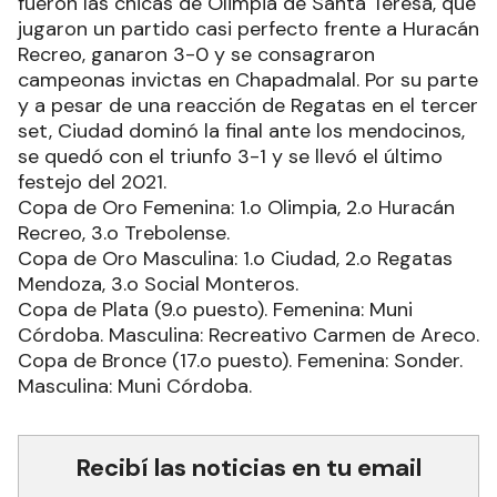
jugaron un partido casi perfecto frente a Huracán
Recreo, ganaron 3-0 y se consagraron
campeonas invictas en Chapadmalal. Por su parte
y a pesar de una reacción de Regatas en el tercer
set, Ciudad dominó la final ante los mendocinos,
se quedó con el triunfo 3-1 y se llevó el último
festejo del 2021.
Copa de Oro Femenina: 1.o Olimpia, 2.o Huracán
Recreo, 3.o Trebolense.
Copa de Oro Masculina: 1.o Ciudad, 2.o Regatas
Mendoza, 3.o Social Monteros.
Copa de Plata (9.o puesto). Femenina: Muni
Córdoba. Masculina: Recreativo Carmen de Areco.
Copa de Bronce (17.o puesto). Femenina: Sonder.
Masculina: Muni Córdoba.
Recibí las noticias en tu email