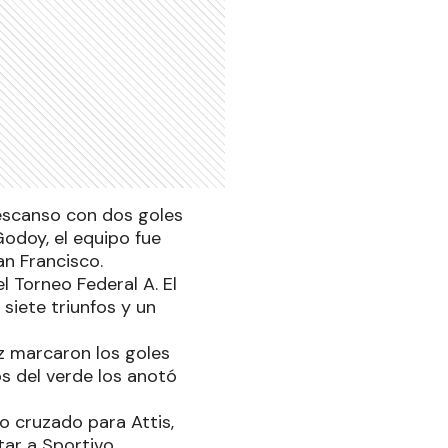
descanso con dos goles
odoy, el equipo fue
an Francisco.
l Torneo Federal A. El
siete triunfos y un
ez marcaron los goles
os del verde los anotó
o cruzado para Attis,
tar a Sportivo