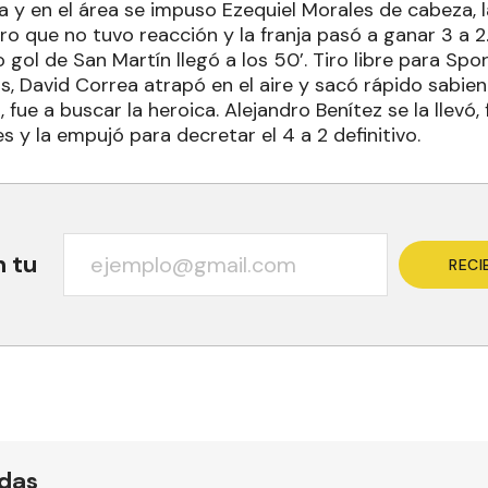
a y en el área se impuso Ezequiel Morales de cabeza, 
o que no tuvo reacción y la franja pasó a ganar 3 a 2
o gol de San Martín llegó a los 50’. Tiro libre para Sp
as, David Correa atrapó en el aire y sacó rápido sabien
 fue a buscar la heroica. Alejandro Benítez se la llevó
 y la empujó para decretar el 4 a 2 definitivo.
n tu
RECI
ídas