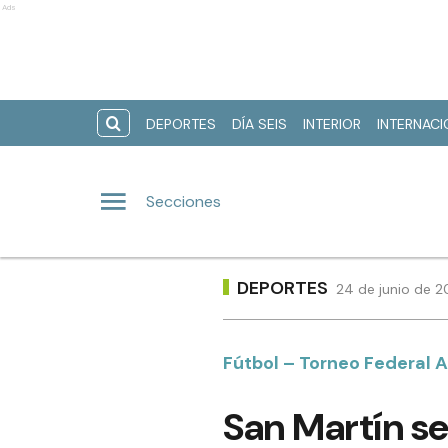
Ads
DEPORTES
DÍA SEIS
INTERIOR
INTERNAC
Secciones
DEPORTES
24 de junio de 2
Fútbol – Torneo Federal A
San Martín se 