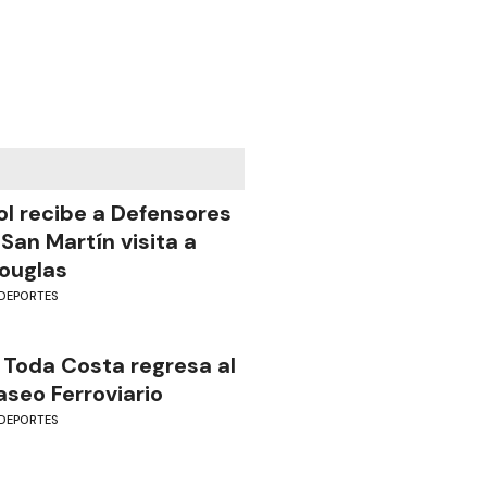
ol recibe a Defensores
 San Martín visita a
ouglas
DEPORTES
 Toda Costa regresa al
aseo Ferroviario
DEPORTES