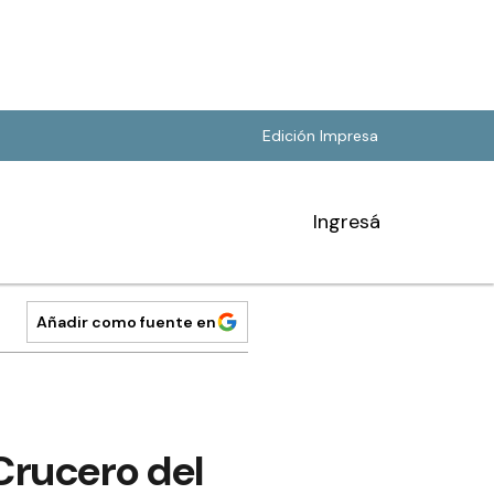
Edición Impresa
Ingresá
Añadir como fuente en
Crucero del