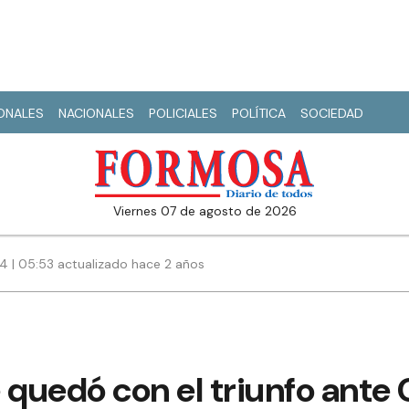
IONALES
NACIONALES
POLICIALES
POLÍTICA
SOCIEDAD
viernes 07 de agosto de 2026
24 | 05:53 actualizado hace 2 años
 quedó con el triunfo ante 