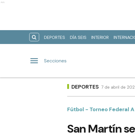
Ads
DEPORTES
DÍA SEIS
INTERIOR
INTERNAC
Secciones
DEPORTES
7 de abril de 20
Fútbol - Torneo Federal A
San Martín se