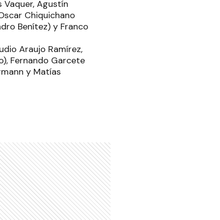
s Vaquer, Agustín
, Oscar Chiquichano
ndro Benítez) y Franco
audio Araujo Ramírez,
ico), Fernando Garcete
ermann y Matías