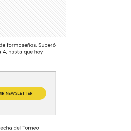
lo de formoseños. Superó
 4, hasta que hoy
BIR NEWSLETTER
 fecha del Torneo