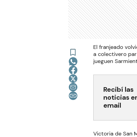
El franjeado volv
a colectivero pa
jueguen Sarmient
Recibí las
noticias e
email
Victoria de San M