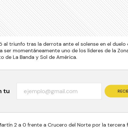
ió al triunfo tras la derrota ante el solense en el due
ra ser momentáneamente uno de los líderes de la Zona
o de La Banda y Sol de América.
n tu
RECI
artín 2 a 0 frente a Crucero del Norte por la tercera