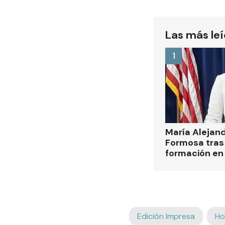
Las más le
1
María Alejan
Formosa tras 
formación en
Edición Impresa
Ho