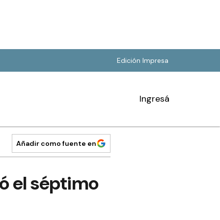
Edición Impresa
Ingresá
Añadir como fuente en
ró el séptimo