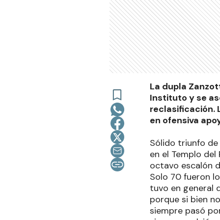
La dupla Zanzott
Instituto y se a
reclasificación.
en ofensiva apoy
Sólido triunfo de
en el Templo del 
octavo escalón d
Solo 70 fueron l
tuvo en general d
porque si bien n
siempre pasó por