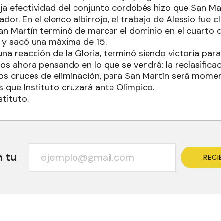
ja efectividad del conjunto cordobés hizo que San Mar
ador. En el elenco albirrojo, el trabajo de Alessio fue c
n Martín terminó de marcar el dominio en el cuarto d
o y sacó una máxima de 15.
na reacción de la Gloria, terminó siendo victoria par
s ahora pensando en lo que se vendrá: la reclasificac
os cruces de eliminación, para San Martín será mome
s que Instituto cruzará ante Olímpico.
stituto.
n tu
RECI