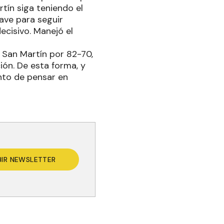
tín siga teniendo el
lave para seguir
ecisivo. Manejó el
a San Martín por 82-70,
ión. De esta forma, y
nto de pensar en
BIR NEWSLETTER