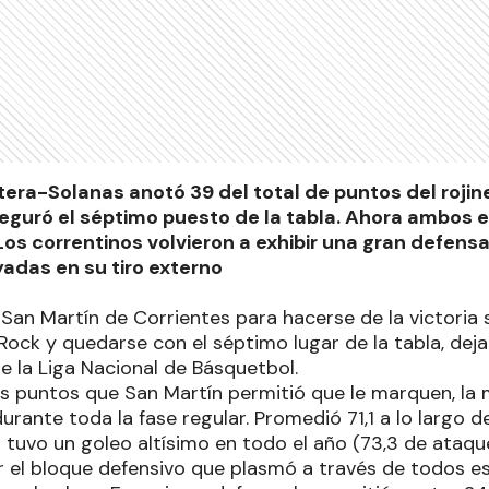
era-Solanas anotó 39 del total de puntos del rojin
seguró el séptimo puesto de la tabla. Ahora ambos e
 Los correntinos volvieron a exhibir una gran defen
adas en su tiro externo
 San Martín de Corrientes para hacerse de la victoria
Rock y quedarse con el séptimo lugar de la tabla, dejan
e la Liga Nacional de Básquetbol.
os puntos que San Martín permitió que le marquen, la
urante toda la fase regular. Promedió 71,1 a lo largo d
o tuvo un goleo altísimo en todo el año (73,3 de ataqu
 el bloque defensivo que plasmó a través de todos e