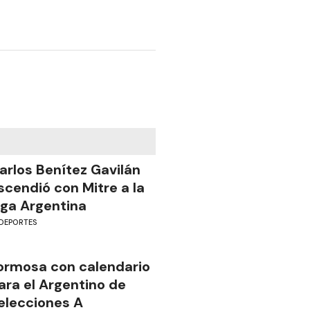
arlos Benítez Gavilán
scendió con Mitre a la
iga Argentina
DEPORTES
ormosa con calendario
ara el Argentino de
elecciones A