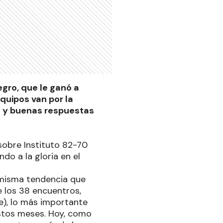
egro, que le ganó a
quipos van por la
sa y buenas respuestas
 sobre Instituto 82-70
do a la gloria en el
 misma tendencia que
e los 38 encuentros,
e), lo más importante
stos meses. Hoy, como