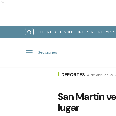
Ads
DEPORTES
DÍA SEIS
INTERIOR
INTERNAC
Secciones
DEPORTES
4 de abril de 20
San Martín ve
lugar