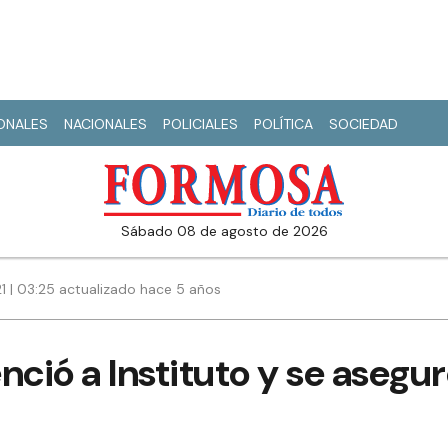
IONALES
NACIONALES
POLICIALES
POLÍTICA
SOCIEDAD
sábado 08 de agosto de 2026
21 | 03:25 actualizado hace 5 años
nció a Instituto y se asegu