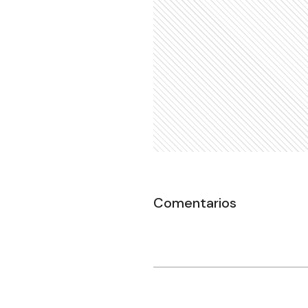
Comentarios