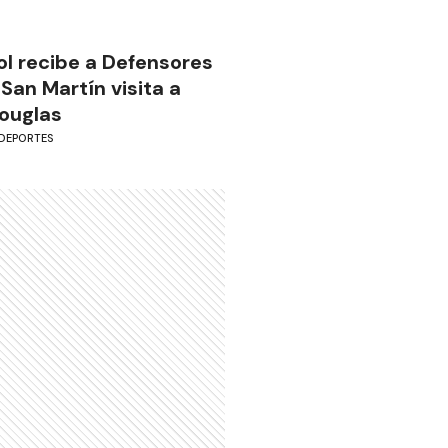
ol recibe a Defensores
 San Martín visita a
ouglas
DEPORTES