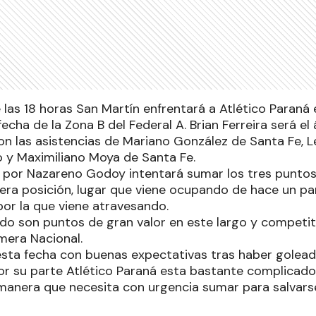
las 18 horas San Martín enfrentará a Atlético Paraná 
echa de la Zona B del Federal A. Brian Ferreira será el 
n las asistencias de Mariano González de Santa Fe, L
 y Maximiliano Moya de Santa Fe.
do por Nazareno Godoy intentará sumar los tres punto
era posición, lugar que viene ocupando de hace un par
or la que viene atravesando.
o son puntos de gran valor en este largo y competit
mera Nacional.
a esta fecha con buenas expectativas tras haber golea
Por su parte Atlético Paraná esta bastante complicado
anera que necesita con urgencia sumar para salvars