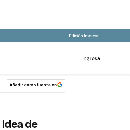
Edición Impresa
Ingresá
Añadir como fuente en
a idea de