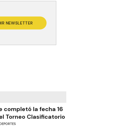
BIR NEWSLETTER
e completó la fecha 16
el Torneo Clasificatorio
DEPORTES