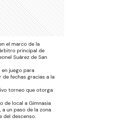
en el marco de la
árbitro principal de
eonel Suárez de San
s en juego para
 de fechas gracias a la
ivo torneo que otorga
do de local a Gimnasia
, a un paso de la zona
e del descenso.