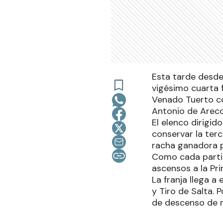
Esta tarde desde 
vigésimo cuarta f
Venado Tuerto co
Antonio de Areco
El elenco dirigi
conservar la terc
racha ganadora p
Como cada partid
ascensos a la Pri
La franja llega 
y Tiro de Salta. 
de descenso de m