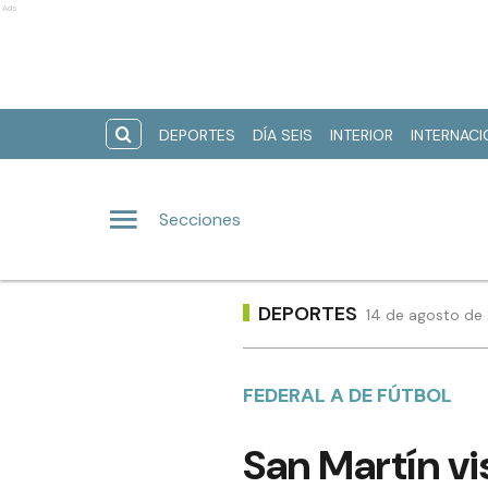
Ads
DEPORTES
DÍA SEIS
INTERIOR
INTERNAC
Secciones
DEPORTES
14 de agosto de 
FEDERAL A DE FÚTBOL
San Martín vis